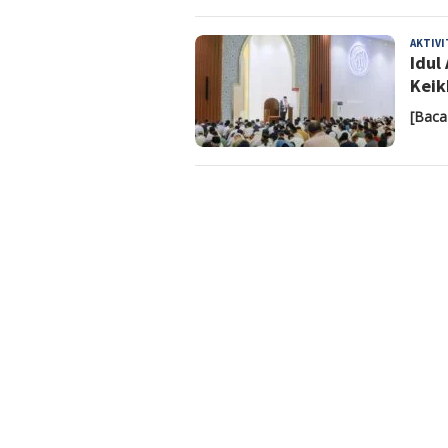
AKTIV
Idul
Keik
[Baca