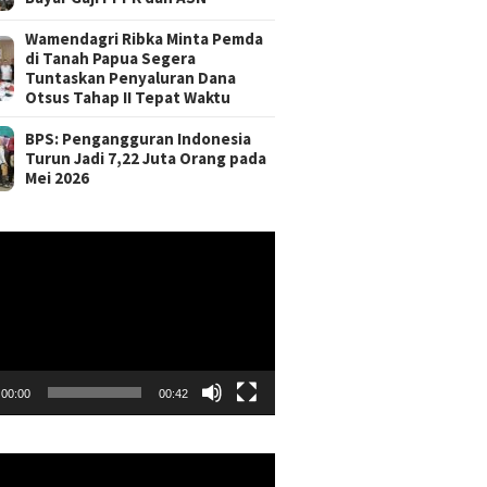
Wamendagri Ribka Minta Pemda
di Tanah Papua Segera
Tuntaskan Penyaluran Dana
Otsus Tahap II Tepat Waktu
BPS: Pengangguran Indonesia
Turun Jadi 7,22 Juta Orang pada
Mei 2026
r
00:00
00:42
r