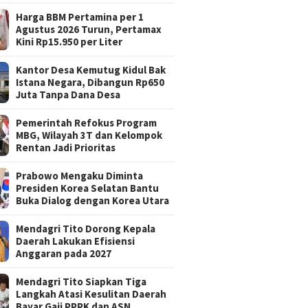
Harga BBM Pertamina per 1
Agustus 2026 Turun, Pertamax
Kini Rp15.950 per Liter
Kantor Desa Kemutug Kidul Bak
Istana Negara, Dibangun Rp650
Juta Tanpa Dana Desa
Pemerintah Refokus Program
MBG, Wilayah 3T dan Kelompok
Rentan Jadi Prioritas
Prabowo Mengaku Diminta
Presiden Korea Selatan Bantu
Buka Dialog dengan Korea Utara
Mendagri Tito Dorong Kepala
Daerah Lakukan Efisiensi
Anggaran pada 2027
Mendagri Tito Siapkan Tiga
Langkah Atasi Kesulitan Daerah
Bayar Gaji PPPK dan ASN