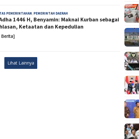
Almaida
ITAS PEMERINTAHAN
,
PEMERINTAH DAERAH
 Adha 1446 H, Benyamin: Maknai Kurban sebagai
hlasan, Ketaatan dan Kepedulian
 Berita]
Lihat Lainnya