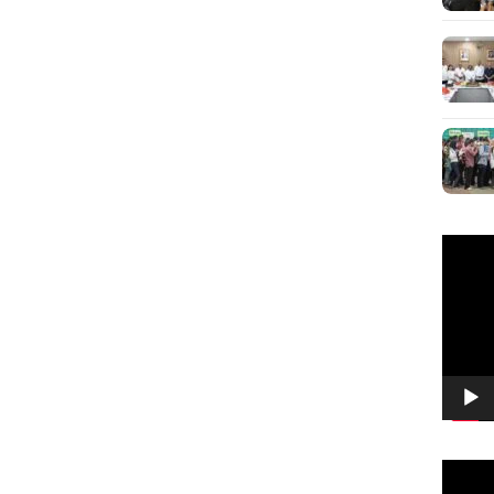
Pemuta
Video
Pemuta
Video