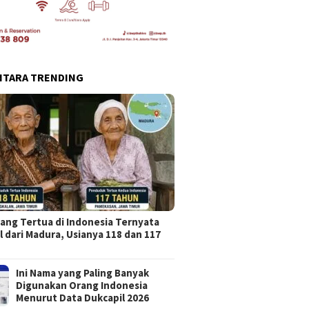
NTARA TRENDING
ang Tertua di Indonesia Ternyata
l dari Madura, Usianya 118 dan 117
Ini Nama yang Paling Banyak
Digunakan Orang Indonesia
Menurut Data Dukcapil 2026