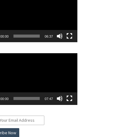
00:00
06:37
r
00:00
07:47