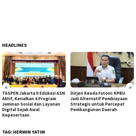
HEADLINES
«
»
TASPEN Jakarta II Edukasi ASN
Dirjen Keuda Fatoni: KPBU
Aktif, Kenalkan 4 Program
Jadi Alternatif Pembiayaan
Jaminan Sosial dan Layanan
Strategis untuk Percepat
Digital Sejak Awal
Pembangunan Daerah
Kepesertaan
TAG:
HERWIN YATIM