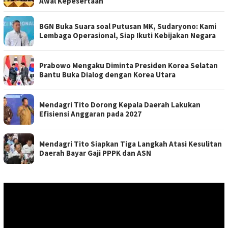
Awal Kepesertaan
BGN Buka Suara soal Putusan MK, Sudaryono: Kami
Lembaga Operasional, Siap Ikuti Kebijakan Negara
Prabowo Mengaku Diminta Presiden Korea Selatan
Bantu Buka Dialog dengan Korea Utara
Mendagri Tito Dorong Kepala Daerah Lakukan
Efisiensi Anggaran pada 2027
Mendagri Tito Siapkan Tiga Langkah Atasi Kesulitan
Daerah Bayar Gaji PPPK dan ASN
Pemutar
Video