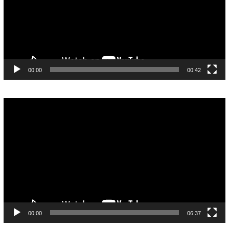
00:00
00:42
Pemutar
Video
00:00
06:37