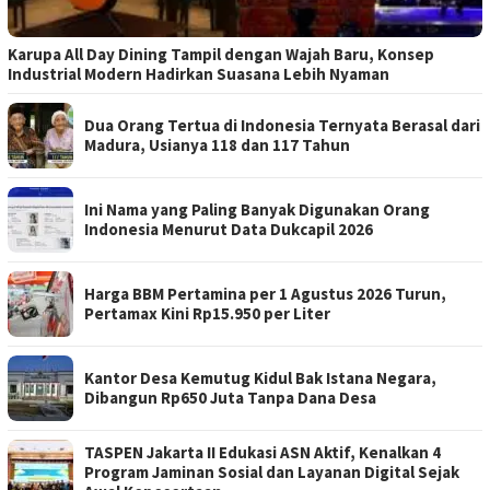
Karupa All Day Dining Tampil dengan Wajah Baru, Konsep
Industrial Modern Hadirkan Suasana Lebih Nyaman
Dua Orang Tertua di Indonesia Ternyata Berasal dari
Madura, Usianya 118 dan 117 Tahun
Ini Nama yang Paling Banyak Digunakan Orang
Indonesia Menurut Data Dukcapil 2026
Harga BBM Pertamina per 1 Agustus 2026 Turun,
Pertamax Kini Rp15.950 per Liter
Kantor Desa Kemutug Kidul Bak Istana Negara,
Dibangun Rp650 Juta Tanpa Dana Desa
TASPEN Jakarta II Edukasi ASN Aktif, Kenalkan 4
Program Jaminan Sosial dan Layanan Digital Sejak