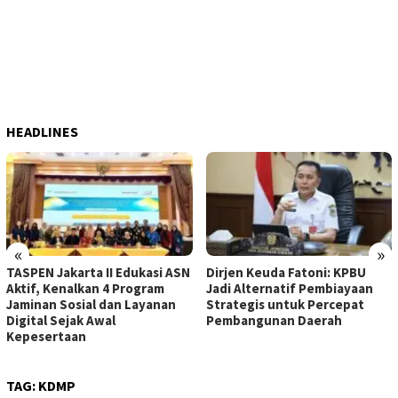
HEADLINES
«
»
TASPEN Jakarta II Edukasi ASN
Dirjen Keuda Fatoni: KPBU
Aktif, Kenalkan 4 Program
Jadi Alternatif Pembiayaan
Jaminan Sosial dan Layanan
Strategis untuk Percepat
Digital Sejak Awal
Pembangunan Daerah
Kepesertaan
TAG:
KDMP