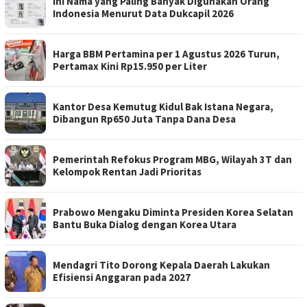
Ini Nama yang Paling Banyak Digunakan Orang
Indonesia Menurut Data Dukcapil 2026
Harga BBM Pertamina per 1 Agustus 2026 Turun,
Pertamax Kini Rp15.950 per Liter
Kantor Desa Kemutug Kidul Bak Istana Negara,
Dibangun Rp650 Juta Tanpa Dana Desa
Pemerintah Refokus Program MBG, Wilayah 3T dan
Kelompok Rentan Jadi Prioritas
Prabowo Mengaku Diminta Presiden Korea Selatan
Bantu Buka Dialog dengan Korea Utara
Mendagri Tito Dorong Kepala Daerah Lakukan
Efisiensi Anggaran pada 2027