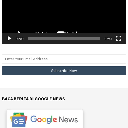
00:00
07:47
BACA BERITA DI GOOGLE NEWS