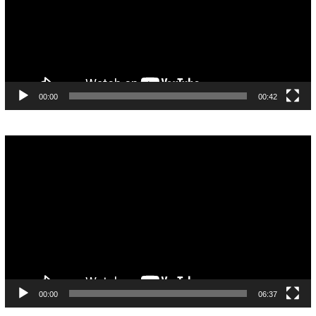
00:00
00:42
Pemutar
Video
00:00
06:37