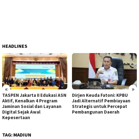
HEADLINES
«
»
TASPEN Jakarta II Edukasi ASN
Dirjen Keuda Fatoni: KPBU
Aktif, Kenalkan 4 Program
Jadi Alternatif Pembiayaan
Jaminan Sosial dan Layanan
Strategis untuk Percepat
Digital Sejak Awal
Pembangunan Daerah
Kepesertaan
TAG:
MADIUN