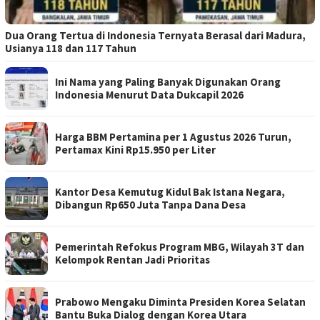
Dua Orang Tertua di Indonesia Ternyata Berasal dari Madura,
Usianya 118 dan 117 Tahun
Ini Nama yang Paling Banyak Digunakan Orang
Indonesia Menurut Data Dukcapil 2026
Harga BBM Pertamina per 1 Agustus 2026 Turun,
Pertamax Kini Rp15.950 per Liter
Kantor Desa Kemutug Kidul Bak Istana Negara,
Dibangun Rp650 Juta Tanpa Dana Desa
Pemerintah Refokus Program MBG, Wilayah 3T dan
Kelompok Rentan Jadi Prioritas
Prabowo Mengaku Diminta Presiden Korea Selatan
Bantu Buka Dialog dengan Korea Utara