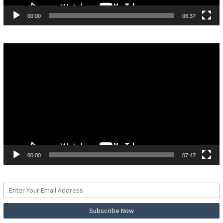
00:00
06:37
Pemutar
Video
00:00
07:47