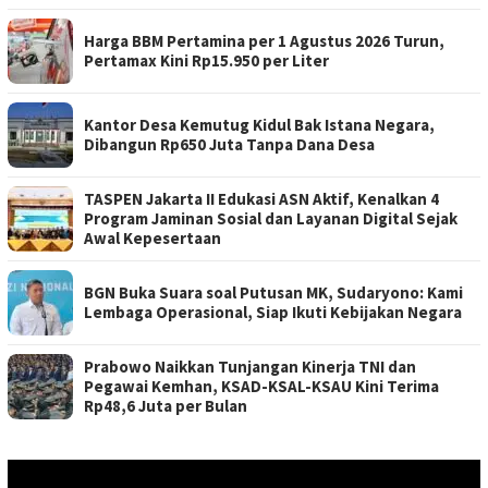
Harga BBM Pertamina per 1 Agustus 2026 Turun,
Pertamax Kini Rp15.950 per Liter
Kantor Desa Kemutug Kidul Bak Istana Negara,
Dibangun Rp650 Juta Tanpa Dana Desa
TASPEN Jakarta II Edukasi ASN Aktif, Kenalkan 4
Program Jaminan Sosial dan Layanan Digital Sejak
Awal Kepesertaan
BGN Buka Suara soal Putusan MK, Sudaryono: Kami
Lembaga Operasional, Siap Ikuti Kebijakan Negara
Prabowo Naikkan Tunjangan Kinerja TNI dan
Pegawai Kemhan, KSAD-KSAL-KSAU Kini Terima
Rp48,6 Juta per Bulan
Pemutar