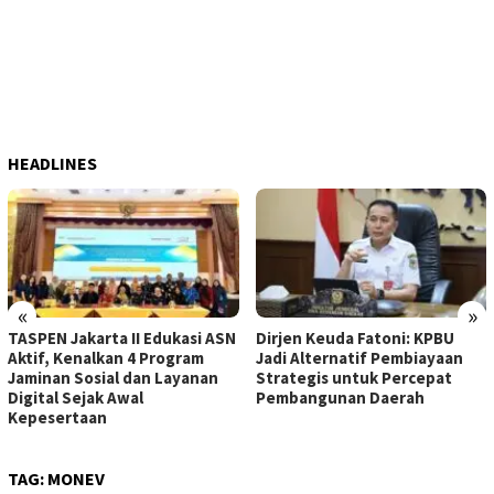
HEADLINES
«
»
TASPEN Jakarta II Edukasi ASN
Dirjen Keuda Fatoni: KPBU
Aktif, Kenalkan 4 Program
Jadi Alternatif Pembiayaan
Jaminan Sosial dan Layanan
Strategis untuk Percepat
Digital Sejak Awal
Pembangunan Daerah
Kepesertaan
TAG:
MONEV