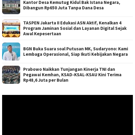
Kantor Desa Kemutug Kidul Bak Istana Negara,
Dibangun Rp650 Juta Tanpa Dana Desa
TASPEN Jakarta II Edukasi ASN Aktif, Kenalkan 4
Program Jaminan Sosial dan Layanan Digital Sejak
Awal Kepesertaan
BGN Buka Suara soal Putusan MK, Sudaryono: Kami
Lembaga Operasional, Siap Ikuti Kebijakan Negara
Prabowo Naikkan Tunjangan Kinerja TNI dan
Pegawai Kemhan, KSAD-KSAL-KSAU Kini Terima
Rp48,6 Juta per Bulan
Pemutar
Video