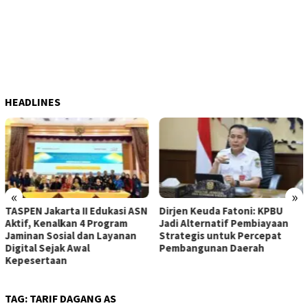
HEADLINES
«
»
TASPEN Jakarta II Edukasi ASN
Dirjen Keuda Fatoni: KPBU
Aktif, Kenalkan 4 Program
Jadi Alternatif Pembiayaan
Jaminan Sosial dan Layanan
Strategis untuk Percepat
Digital Sejak Awal
Pembangunan Daerah
Kepesertaan
TAG:
TARIF DAGANG AS