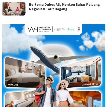
Bertemu Dubes AS, Menkeu Bahas Peluang
Negosiasi Tarif Dagang