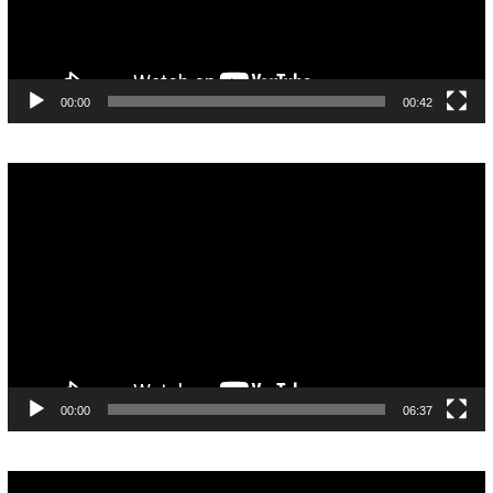
00:00
00:42
Pemutar
Video
00:00
06:37
Pemutar