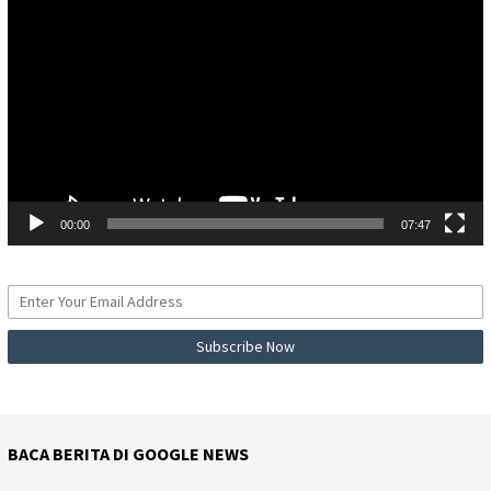
Video
00:00
07:47
BACA BERITA DI GOOGLE NEWS