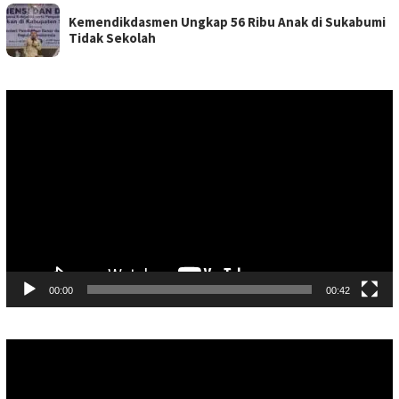
Kemendikdasmen Ungkap 56 Ribu Anak di Sukabumi
Tidak Sekolah
Pemutar
Video
00:00
00:42
Pemutar
Video