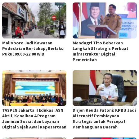
Malioboro Jadi Kawasan
Mendagri Tito Beberkan
Pedestrian Bertahap, Berlaku
Langkah Strategis Perkuat
Pukul 09.00-22.00 WIB
Infrastruktur Digital
Pemerintah
TASPEN Jakarta II Edukasi ASN
Dirjen Keuda Fatoni: KPBU Jadi
Aktif, Kenalkan 4 Program
Alternatif Pembiayaan
Jaminan Sosial dan Layanan
Strategis untuk Percepat
Digital Sejak Awal Kepesertaan
Pembangunan Daerah