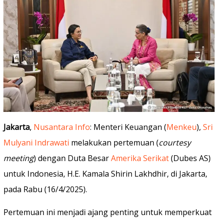
Jakarta
,
Nusantara Info
: Menteri Keuangan (
Menkeu
),
Sri
Mulyani Indrawati
melakukan pertemuan (
courtesy
meeting
) dengan Duta Besar
Amerika Serikat
(Dubes AS)
untuk Indonesia, H.E. Kamala Shirin Lakhdhir, di Jakarta,
pada Rabu (16/4/2025).
Pertemuan ini menjadi ajang penting untuk memperkuat