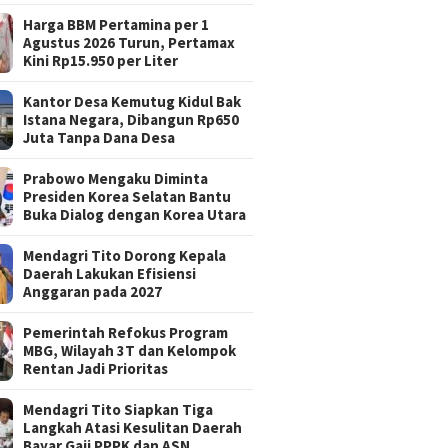
Harga BBM Pertamina per 1
Agustus 2026 Turun, Pertamax
Kini Rp15.950 per Liter
Kantor Desa Kemutug Kidul Bak
Istana Negara, Dibangun Rp650
Juta Tanpa Dana Desa
Prabowo Mengaku Diminta
Presiden Korea Selatan Bantu
Buka Dialog dengan Korea Utara
Mendagri Tito Dorong Kepala
Daerah Lakukan Efisiensi
Anggaran pada 2027
Pemerintah Refokus Program
MBG, Wilayah 3T dan Kelompok
Rentan Jadi Prioritas
Mendagri Tito Siapkan Tiga
Langkah Atasi Kesulitan Daerah
Bayar Gaji PPPK dan ASN