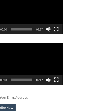
00:00
06:37
r
00:00
07:47