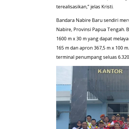
terealisasikan,” jelas Kristi.
Bandara Nabire Baru sendiri mer
Nabire, Provinsi Papua Tengah. B
1600 m x 30 m yang dapat melayan
165 m dan apron 367,5 m x 100 m. 
terminal penumpang seluas 6.320