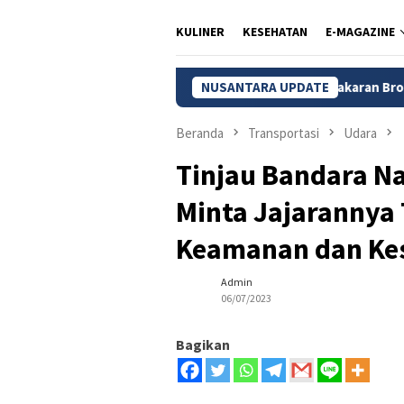
KULINER
KESEHATAN
E-MAGAZINE
Kebakaran Bromo Meluas, 120 Hek
NUSANTARA UPDATE
Beranda
Transportasi
Udara
Tinjau Bandara Na
Minta Jajarannya 
Keamanan dan Ke
Admin
06/07/2023
Bagikan