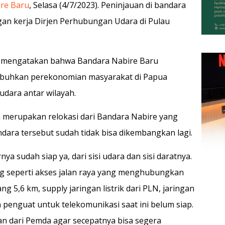
re Baru
, Selasa (4/7/2023). Peninjauan di bandara
an kerja Dirjen Perhubungan Udara di Pulau
ti mengatakan bahwa Bandara Nabire Baru
mbuhkan perekonomian masyarakat di Papua
 udara antar wilayah.
 merupakan relokasi dari Bandara Nabire yang
ndara tersebut sudah tidak bisa dikembangkan lagi.
ya sudah siap ya, dari sisi udara dan sisi daratnya.
g seperti akses jalan raya yang menghubungkan
ng 5,6 km, supply jaringan listrik dari PLN, jaringan
n penguat untuk telekomunikasi saat ini belum siap.
n dari Pemda agar secepatnya bisa segera