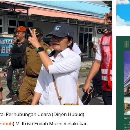
eral Perhubungan Udara (Dirjen Hubud)
enhub
) M. Kristi Endah Murni melakukan