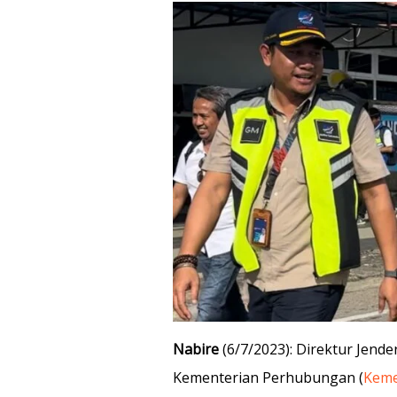
Nabire
(6/7/2023): Direktur Jend
Kementerian Perhubungan (
Kem