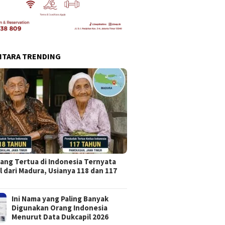
NTARA TRENDING
ang Tertua di Indonesia Ternyata
l dari Madura, Usianya 118 dan 117
Ini Nama yang Paling Banyak
Digunakan Orang Indonesia
Menurut Data Dukcapil 2026