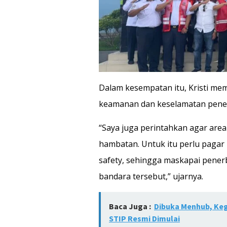
Dalam kesempatan itu, Kristi mem
keamanan dan keselamatan pener
“Saya juga perintahkan agar area 
hambatan. Untuk itu perlu pagar
safety, sehingga maskapai pener
bandara tersebut,” ujarnya.
Baca Juga :
Dibuka Menhub, Keg
STIP Resmi Dimulai