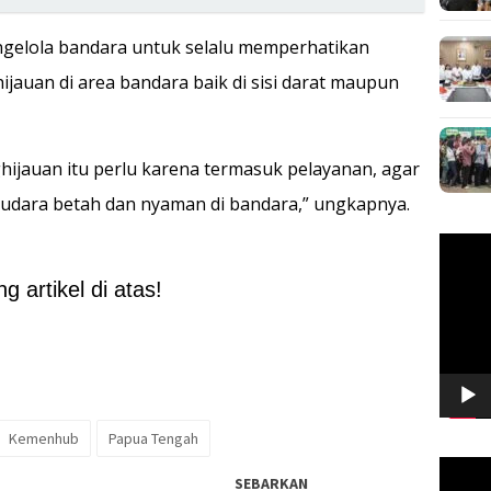
pengelola bandara untuk selalu memperhatikan
jauan di area bandara baik di sisi darat maupun
hijauan itu perlu karena termasuk pelayanan, agar
 udara betah dan nyaman di bandara,” ungkapnya.
Pemuta
Video
 artikel di atas!
Kemenhub
Papua Tengah
Pemuta
SEBARKAN
Video