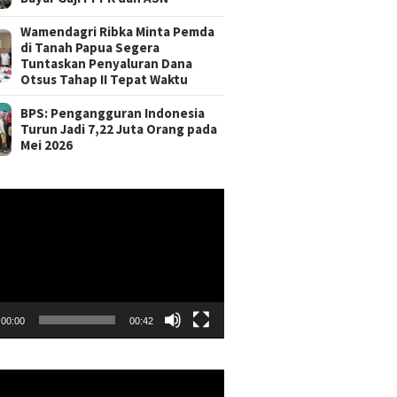
Wamendagri Ribka Minta Pemda
di Tanah Papua Segera
Tuntaskan Penyaluran Dana
Otsus Tahap II Tepat Waktu
BPS: Pengangguran Indonesia
Turun Jadi 7,22 Juta Orang pada
Mei 2026
r
00:00
00:42
r