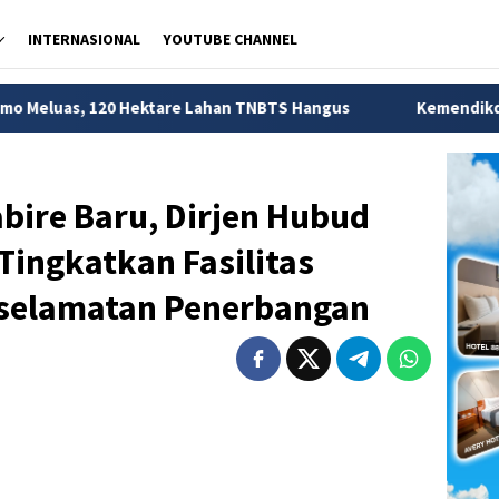
INTERNASIONAL
YOUTUBE CHANNEL
tare Lahan TNBTS Hangus
Kemendikdasmen Ungkap 56 Rib
bire Baru, Dirjen Hubud
Tingkatkan Fasilitas
selamatan Penerbangan