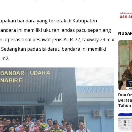
upakan bandara yang terletak di Kabupaten
andara ini memiliki ukuran landas pacu sepanjang
NUSA
i operasional pesawat jenis ATR-72, taxiway 23 m x
Sedangkan pada sisi darat, bandara ini memiliki
 m2.
Dua Or
Berasa
Tahun