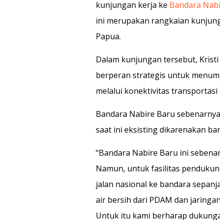
kunjungan kerja ke
Bandara Nabi
ini merupakan rangkaian kunjung
Papua.
Dalam kunjungan tersebut, Kris
berperan strategis untuk menu
melalui konektivitas transportasi
Bandara Nabire Baru sebenarnya
saat ini eksisting dikarenakan ba
“Bandara Nabire Baru ini sebenarn
Namun, untuk fasilitas pendukun
jalan nasional ke bandara sepanja
air bersih dari PDAM dan jaringa
Untuk itu kami berharap dukunga