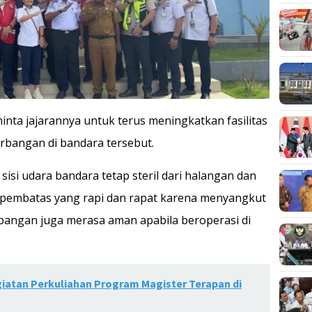
inta jajarannya untuk terus meningkatkan fasilitas
bangan di bandara tersebut.
sisi udara bandara tetap steril dari halangan dan
 pembatas yang rapi dan rapat karena menyangkut
bangan juga merasa aman apabila beroperasi di
iatan Perkuliahan Program Magister Terapan di