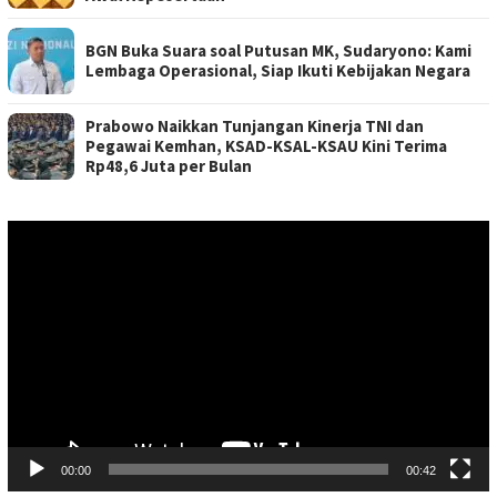
BGN Buka Suara soal Putusan MK, Sudaryono: Kami
Lembaga Operasional, Siap Ikuti Kebijakan Negara
Prabowo Naikkan Tunjangan Kinerja TNI dan
Pegawai Kemhan, KSAD-KSAL-KSAU Kini Terima
Rp48,6 Juta per Bulan
Pemutar
Video
00:00
00:42