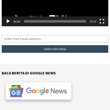
00:00
07:47
BACA BERITA DI GOOGLE NEWS