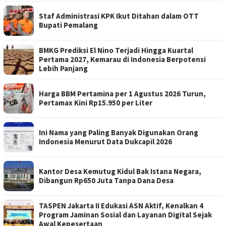
Staf Administrasi KPK Ikut Ditahan dalam OTT
Bupati Pemalang
BMKG Prediksi El Nino Terjadi Hingga Kuartal
Pertama 2027, Kemarau di Indonesia Berpotensi
Lebih Panjang
Harga BBM Pertamina per 1 Agustus 2026 Turun,
Pertamax Kini Rp15.950 per Liter
Ini Nama yang Paling Banyak Digunakan Orang
Indonesia Menurut Data Dukcapil 2026
Kantor Desa Kemutug Kidul Bak Istana Negara,
Dibangun Rp650 Juta Tanpa Dana Desa
TASPEN Jakarta II Edukasi ASN Aktif, Kenalkan 4
Program Jaminan Sosial dan Layanan Digital Sejak
Awal Kepesertaan