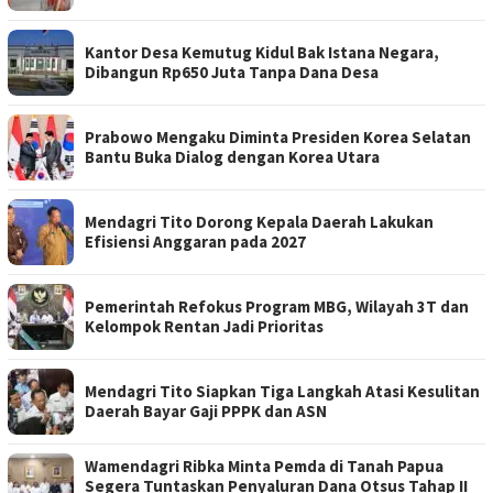
Kantor Desa Kemutug Kidul Bak Istana Negara,
Dibangun Rp650 Juta Tanpa Dana Desa
Prabowo Mengaku Diminta Presiden Korea Selatan
Bantu Buka Dialog dengan Korea Utara
Mendagri Tito Dorong Kepala Daerah Lakukan
Efisiensi Anggaran pada 2027
Pemerintah Refokus Program MBG, Wilayah 3T dan
Kelompok Rentan Jadi Prioritas
Mendagri Tito Siapkan Tiga Langkah Atasi Kesulitan
Daerah Bayar Gaji PPPK dan ASN
Wamendagri Ribka Minta Pemda di Tanah Papua
Segera Tuntaskan Penyaluran Dana Otsus Tahap II