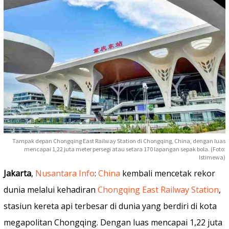
Tampak depan Chongqing East Railway Station di Chongqing, China, dengan luas
mencapai 1,22 juta meter persegi atau setara 170 lapangan sepak bola. (Foto:
Istimewa)
Jakarta
,
Nusantara Info
:
China
kembali mencetak rekor
dunia melalui kehadiran
Chongqing East Railway Station
,
stasiun kereta api terbesar di dunia yang berdiri di kota
megapolitan Chongqing. Dengan luas mencapai 1,22 juta