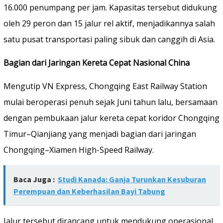
16.000 penumpang per jam. Kapasitas tersebut didukung
oleh 29 peron dan 15 jalur rel aktif, menjadikannya salah
satu pusat transportasi paling sibuk dan canggih di Asia.
Bagian dari Jaringan Kereta Cepat Nasional China
Mengutip VN Express, Chongqing East Railway Station
mulai beroperasi penuh sejak Juni tahun lalu, bersamaan
dengan pembukaan jalur kereta cepat koridor Chongqing
Timur–Qianjiang yang menjadi bagian dari jaringan
Chongqing–Xiamen High-Speed Railway.
Baca Juga :
Studi Kanada: Ganja Turunkan Kesuburan
Perempuan dan Keberhasilan Bayi Tabung
Jalur tersebut dirancang untuk mendukung operasional