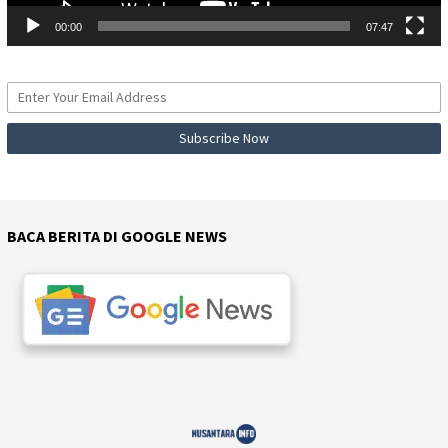
00:00
07:47
BACA BERITA DI GOOGLE NEWS