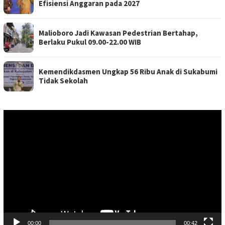
Efisiensi Anggaran pada 2027
Malioboro Jadi Kawasan Pedestrian Bertahap,
Berlaku Pukul 09.00-22.00 WIB
Kemendikdasmen Ungkap 56 Ribu Anak di Sukabumi
Tidak Sekolah
Pemutar
Video
00:00
00:42