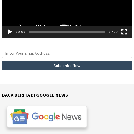
00:00
07:47
BACA BERITA DI GOOGLE NEWS