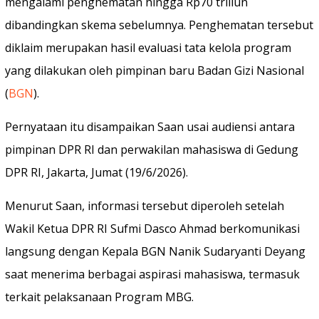
mengalami penghematan hingga Rp70 triliun
dibandingkan skema sebelumnya. Penghematan tersebut
diklaim merupakan hasil evaluasi tata kelola program
yang dilakukan oleh pimpinan baru Badan Gizi Nasional
(
BGN
).
Pernyataan itu disampaikan Saan usai audiensi antara
pimpinan DPR RI dan perwakilan mahasiswa di Gedung
DPR RI, Jakarta, Jumat (19/6/2026).
Menurut Saan, informasi tersebut diperoleh setelah
Wakil Ketua DPR RI Sufmi Dasco Ahmad berkomunikasi
langsung dengan Kepala BGN Nanik Sudaryanti Deyang
saat menerima berbagai aspirasi mahasiswa, termasuk
terkait pelaksanaan Program MBG.