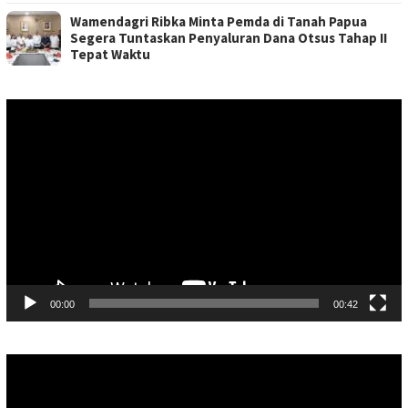
Wamendagri Ribka Minta Pemda di Tanah Papua
Segera Tuntaskan Penyaluran Dana Otsus Tahap II
Tepat Waktu
Pemutar
Video
00:00
00:42
Pemutar
Video