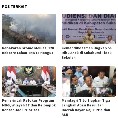
POS TERKAIT
Kebakaran Bromo Meluas, 120
Kemendikdasmen Ungkap 56
Hektare Lahan TNBTS Hangus
Ribu Anak di Sukabumi Tidak
Sekolah
Pemerintah Refokus Program
Mendagri Tito Siapkan Tiga
MBG, Wilayah 3T dan Kelompok
Langkah Atasi Kesulitan
Rentan Jadi Prioritas
Daerah Bayar Gaji PPPK dan
ASN