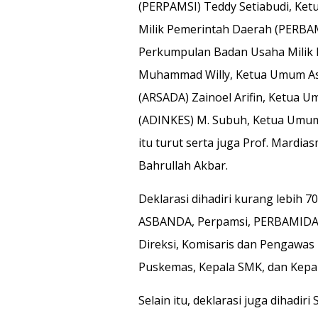
(PERPAMSI) Teddy Setiabudi, K
Milik Pemerintah Daerah (PERBAM
Perkumpulan Badan Usaha Milik 
Muhammad Willy, Ketua Umum Aso
(ARSADA) Zainoel Arifin, Ketua 
(ADINKES) M. Subuh, Ketua Umum 
itu turut serta juga Prof. Mardia
Bahrullah Akbar.
Deklarasi dihadiri kurang lebih 7
ASBANDA, Perpamsi, PERBAMIDA, 
Direksi, Komisaris dan Pengawas
Puskemas, Kepala SMK, dan Kepal
Selain itu, deklarasi juga dihadir