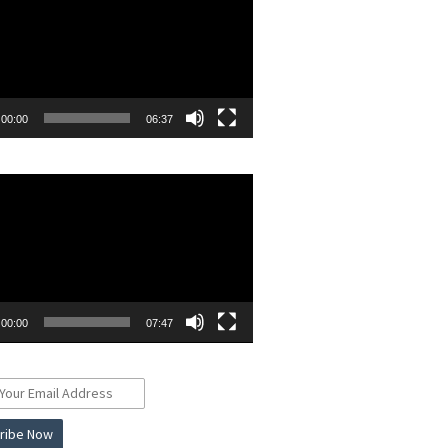
00:00
06:37
r
00:00
07:47