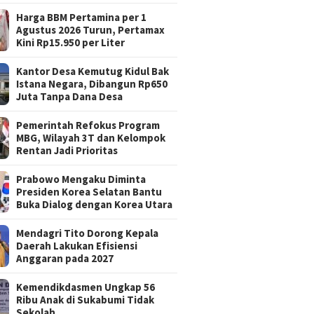
Harga BBM Pertamina per 1
Agustus 2026 Turun, Pertamax
Kini Rp15.950 per Liter
Kantor Desa Kemutug Kidul Bak
Istana Negara, Dibangun Rp650
Juta Tanpa Dana Desa
Pemerintah Refokus Program
MBG, Wilayah 3T dan Kelompok
Rentan Jadi Prioritas
Prabowo Mengaku Diminta
Presiden Korea Selatan Bantu
Buka Dialog dengan Korea Utara
Mendagri Tito Dorong Kepala
Daerah Lakukan Efisiensi
Anggaran pada 2027
Kemendikdasmen Ungkap 56
Ribu Anak di Sukabumi Tidak
Sekolah