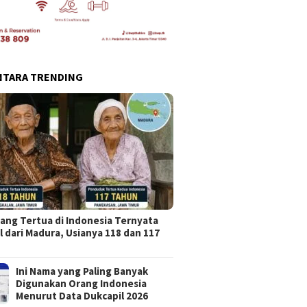
NTARA TRENDING
ang Tertua di Indonesia Ternyata
l dari Madura, Usianya 118 dan 117
Ini Nama yang Paling Banyak
Digunakan Orang Indonesia
Menurut Data Dukcapil 2026