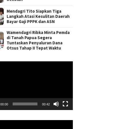
Mendagri Tito Siapkan Tiga
Langkah Atasi Kesulitan Daerah
Bayar Gaji PPPK dan ASN
Wamendagri Ribka Minta Pemda
di Tanah Papua Segera
Tuntaskan Penyaluran Dana
Otsus Tahap II Tepat Waktu
r
00:00
00:42
r