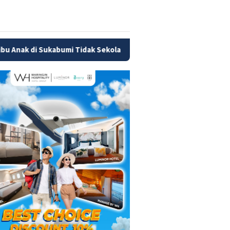
mi Tidak Sekolah
Pemerintah Refokus Program MBG, Wila