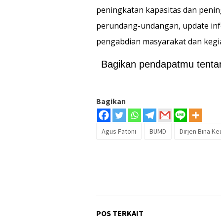
peningkatan kapasitas dan pening
perundang-undangan, update info
pengabdian masyarakat dan kegia
Bagikan pendapatmu tentang
Bagikan
Agus Fatoni
BUMD
Dirjen Bina K
POS TERKAIT