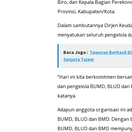
Biro, dan Kepala Bagian Perekon
Provinsi, Kabupaten/Kota.
Dalam sambutannya Dirjen Keuda
menyatukan seluruh pengelola 
Baca Juga :
Tawuran Berhasil D
Senjata Tajam
“Hari ini kita berkomitmen bers
dan pengelola BUMD, BLUD dan BM
katanya.
Adapun anggota organisasi ini a
BUMD, BLUD dan BMD. Dengan berd
BUMD, BLUD dan BMD mempunyai 