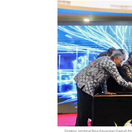
Direktur Jenderal Bina Keuangan Daerah K