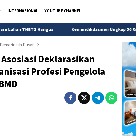
INTERNASIONAL
YOUTUBE CHANNEL
 Hangus
Kemendikdasmen Ungkap 56 Ribu Anak di Sukabu
Pemerintah Pusat
Asosiasi Deklarasikan
nisasi Profesi Pengelola
 BMD