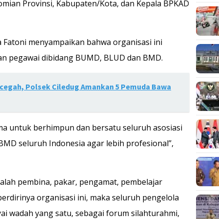
omian Provinsi, Kabupaten/Kota, dan Kepala BPKAD
 Fatoni menyampaikan bahwa organisasi ini
dan pegawai dibidang BUMD, BLUD dan BMD.
icegah, Polsek Ciledug Amankan 5 Pemuda Bawa
ama untuk berhimpun dan bersatu seluruh asosiasi
D seluruh Indonesia agar lebih profesional”,
dalah pembina, pakar, pengamat, pembelajar
irinya organisasi ini, maka seluruh pengelola
wadah yang satu, sebagai forum silahturahmi,