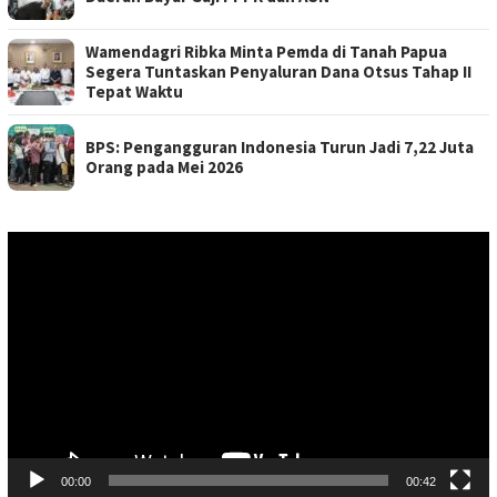
Wamendagri Ribka Minta Pemda di Tanah Papua
Segera Tuntaskan Penyaluran Dana Otsus Tahap II
Tepat Waktu
BPS: Pengangguran Indonesia Turun Jadi 7,22 Juta
Orang pada Mei 2026
Pemutar
Video
00:00
00:42