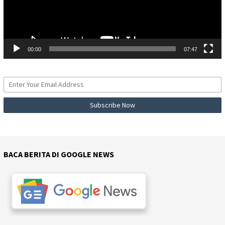
00:00
07:47
BACA BERITA DI GOOGLE NEWS