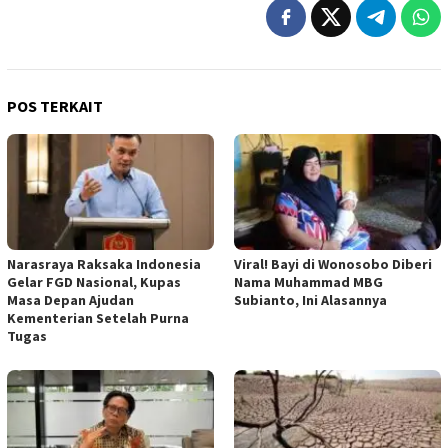
POS TERKAIT
Narasraya Raksaka Indonesia
Viral! Bayi di Wonosobo Diberi
Gelar FGD Nasional, Kupas
Nama Muhammad MBG
Masa Depan Ajudan
Subianto, Ini Alasannya
Kementerian Setelah Purna
Tugas