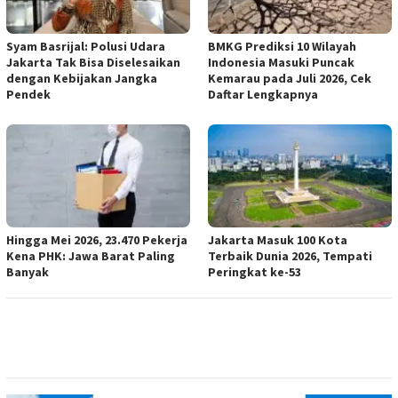
Syam Basrijal: Polusi Udara
BMKG Prediksi 10 Wilayah
Jakarta Tak Bisa Diselesaikan
Indonesia Masuki Puncak
dengan Kebijakan Jangka
Kemarau pada Juli 2026, Cek
Pendek
Daftar Lengkapnya
Hingga Mei 2026, 23.470 Pekerja
Jakarta Masuk 100 Kota
Kena PHK: Jawa Barat Paling
Terbaik Dunia 2026, Tempati
Banyak
Peringkat ke-53