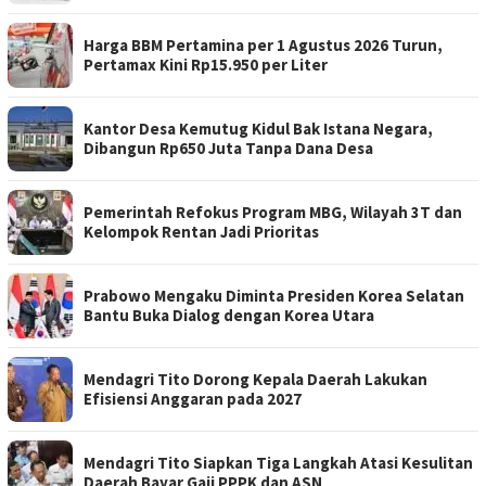
Harga BBM Pertamina per 1 Agustus 2026 Turun,
Pertamax Kini Rp15.950 per Liter
Kantor Desa Kemutug Kidul Bak Istana Negara,
Dibangun Rp650 Juta Tanpa Dana Desa
Pemerintah Refokus Program MBG, Wilayah 3T dan
Kelompok Rentan Jadi Prioritas
Prabowo Mengaku Diminta Presiden Korea Selatan
Bantu Buka Dialog dengan Korea Utara
Mendagri Tito Dorong Kepala Daerah Lakukan
Efisiensi Anggaran pada 2027
Mendagri Tito Siapkan Tiga Langkah Atasi Kesulitan
Daerah Bayar Gaji PPPK dan ASN