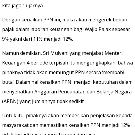
kita jaga,” ujarnya.
Dengan kenaikan PPN ini, maka akan mengerek beban
pajak dalam laporan keuangan bagi Wajib Pajak sebesar
9% yakni dari 11% menjadi 12%.
Namun demikian, Sri Mulyani yang menjabat Menteri
Keuangan 4 periode terpisah itu mengungkapkan, bahwa
pihaknya tidak akan memungut PPN secara ‘membabi-
buta’. Dalam hal kenaikan PPN, menjadi kebutuhan dalam
menyehatkan Anggaran Pendapatan dan Belanja Negara
(APBN) yang jumlahnya tidak sedikit.
Untuk itu, pihaknya akan memberikan penjelasan kepada
masyarakat dan memastikan kenaikan PPN menjadi 12%
tidak terjadi pada semua barang dan jasa.