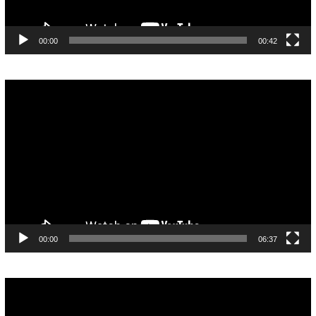
00:00
00:42
Pemutar
Video
00:00
06:37
Pemutar
Video