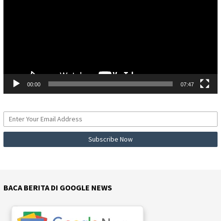
00:00
07:47
BACA BERITA DI GOOGLE NEWS