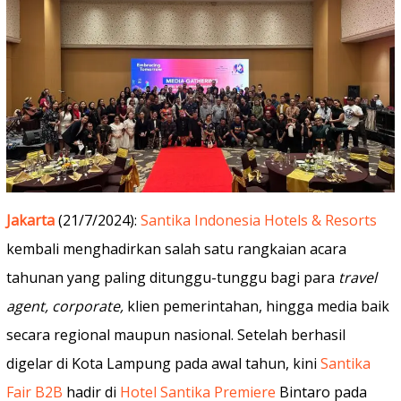
Jakarta
(21/7/2024):
Santika Indonesia Hotels & Resorts
kembali menghadirkan salah satu rangkaian acara
tahunan yang paling ditunggu-tunggu bagi para
travel
agent, corporate,
klien pemerintahan, hingga media baik
secara regional maupun nasional. Setelah berhasil
digelar di Kota Lampung pada awal tahun, kini
Santika
Fair B2B
hadir di
Hotel Santika Premiere
Bintaro pada