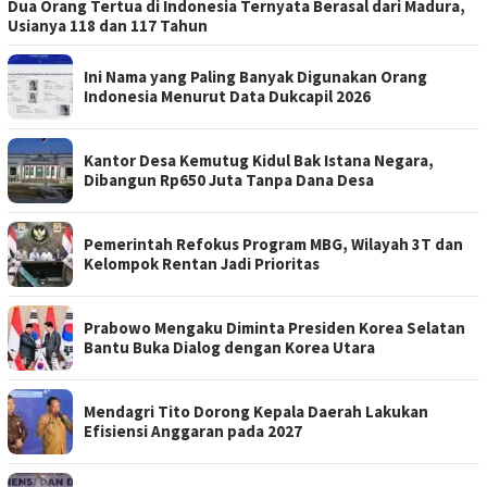
Dua Orang Tertua di Indonesia Ternyata Berasal dari Madura,
Usianya 118 dan 117 Tahun
Ini Nama yang Paling Banyak Digunakan Orang
Indonesia Menurut Data Dukcapil 2026
Kantor Desa Kemutug Kidul Bak Istana Negara,
Dibangun Rp650 Juta Tanpa Dana Desa
Pemerintah Refokus Program MBG, Wilayah 3T dan
Kelompok Rentan Jadi Prioritas
Prabowo Mengaku Diminta Presiden Korea Selatan
Bantu Buka Dialog dengan Korea Utara
Mendagri Tito Dorong Kepala Daerah Lakukan
Efisiensi Anggaran pada 2027