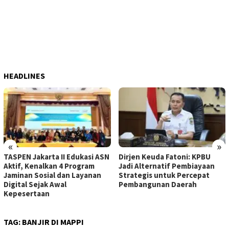
HEADLINES
«
»
TASPEN Jakarta II Edukasi ASN
Dirjen Keuda Fatoni: KPBU
Aktif, Kenalkan 4 Program
Jadi Alternatif Pembiayaan
Jaminan Sosial dan Layanan
Strategis untuk Percepat
Digital Sejak Awal
Pembangunan Daerah
Kepesertaan
TAG:
BANJIR DI MAPPI