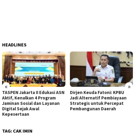
HEADLINES
«
»
TASPEN Jakarta II Edukasi ASN
Dirjen Keuda Fatoni: KPBU
Aktif, Kenalkan 4 Program
Jadi Alternatif Pembiayaan
Jaminan Sosial dan Layanan
Strategis untuk Percepat
Digital Sejak Awal
Pembangunan Daerah
Kepesertaan
TAG:
CAK IMIN