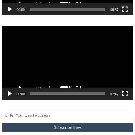
00:00
06:37
Pemutar
Video
00:00
07:47