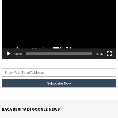
Video
00:00
07:47
BACA BERITA DI GOOGLE NEWS