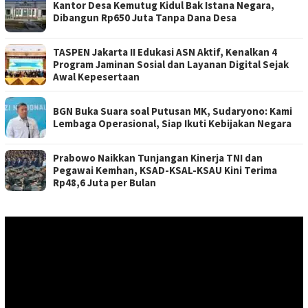
Kantor Desa Kemutug Kidul Bak Istana Negara,
Dibangun Rp650 Juta Tanpa Dana Desa
TASPEN Jakarta II Edukasi ASN Aktif, Kenalkan 4
Program Jaminan Sosial dan Layanan Digital Sejak
Awal Kepesertaan
BGN Buka Suara soal Putusan MK, Sudaryono: Kami
Lembaga Operasional, Siap Ikuti Kebijakan Negara
Prabowo Naikkan Tunjangan Kinerja TNI dan
Pegawai Kemhan, KSAD-KSAL-KSAU Kini Terima
Rp48,6 Juta per Bulan
Pemutar
Video