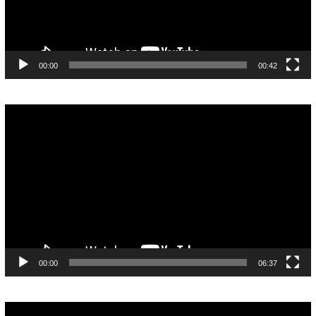
00:00
00:42
Pemutar
Video
00:00
06:37
Pemutar