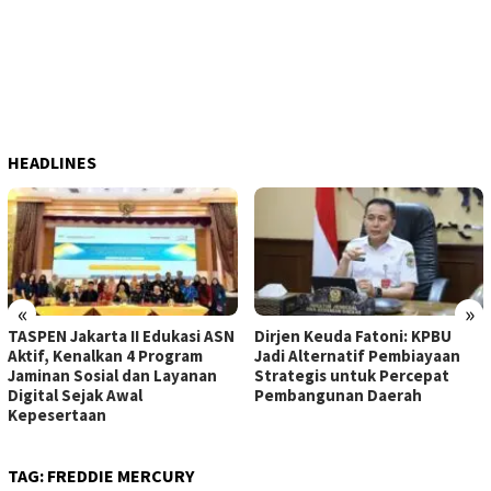
HEADLINES
«
»
TASPEN Jakarta II Edukasi ASN
Dirjen Keuda Fatoni: KPBU
Aktif, Kenalkan 4 Program
Jadi Alternatif Pembiayaan
Jaminan Sosial dan Layanan
Strategis untuk Percepat
Digital Sejak Awal
Pembangunan Daerah
Kepesertaan
TAG:
FREDDIE MERCURY