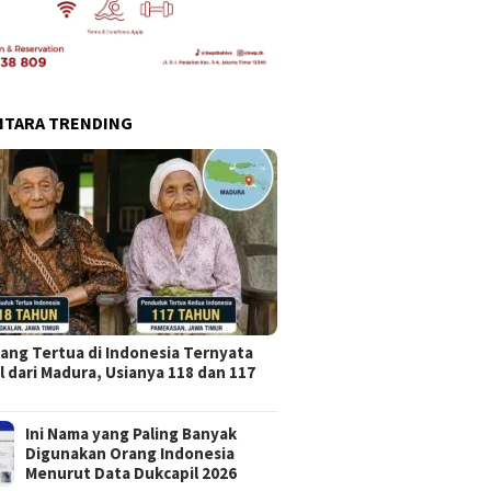
NTARA TRENDING
ang Tertua di Indonesia Ternyata
l dari Madura, Usianya 118 dan 117
Ini Nama yang Paling Banyak
Digunakan Orang Indonesia
Menurut Data Dukcapil 2026