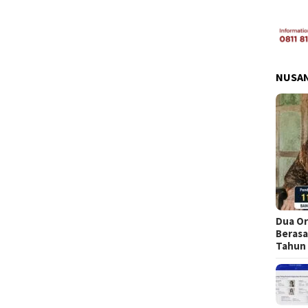
NUSA
Dua Or
Berasa
Tahun