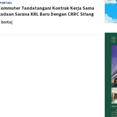
Admin
PORTASI
Commuter Tandatangani Kontrak Kerja Sama
adaan Sarana KRL Baru Dengan CRRC Sifang
 Berita]