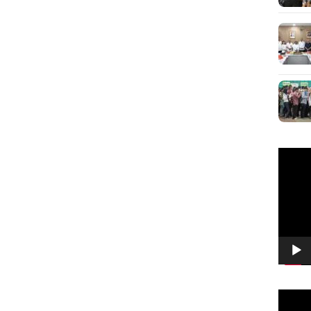
Pemuta
Video
Pemuta
Video