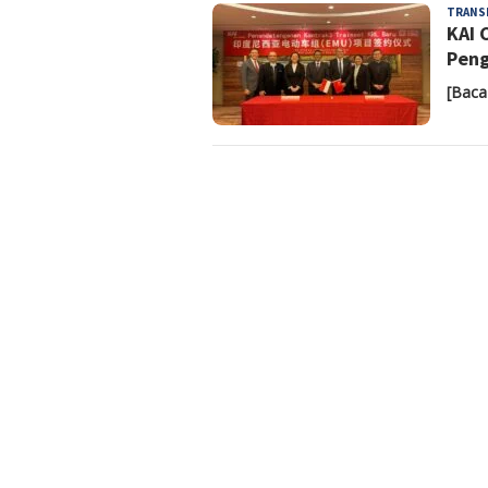
TRANS
KAI 
Peng
[Baca