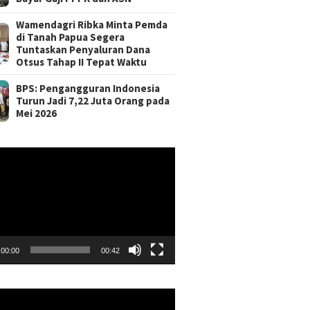
Wamendagri Ribka Minta Pemda
di Tanah Papua Segera
Tuntaskan Penyaluran Dana
Otsus Tahap II Tepat Waktu
BPS: Pengangguran Indonesia
Turun Jadi 7,22 Juta Orang pada
Mei 2026
r
00:00
00:42
r