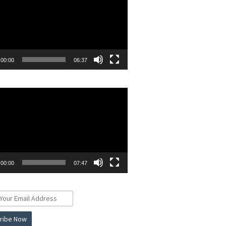
00:00
06:37
r
00:00
07:47