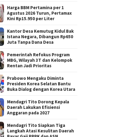
Harga BBM Pertamina per 1
Agustus 2026 Turun, Pertamax
Kini Rp15.950 per Liter
Kantor Desa Kemutug Kidul Bak
Istana Negara, Dibangun Rp650
Juta Tanpa Dana Desa
Pemerintah Refokus Program
MBG, Wilayah 3T dan Kelompok
Rentan Jadi Prioritas
Prabowo Mengaku Diminta
Presiden Korea Selatan Bantu
Buka Dialog dengan Korea Utara
Mendagri Tito Dorong Kepala
Daerah Lakukan Efisiensi
Anggaran pada 2027
Mendagri Tito Siapkan Tiga
Langkah Atasi Kesulitan Daerah
Bayar Gaji PPPK dan ASN