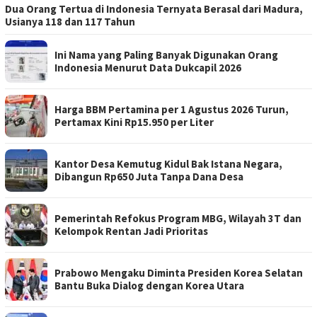
Dua Orang Tertua di Indonesia Ternyata Berasal dari Madura,
Usianya 118 dan 117 Tahun
Ini Nama yang Paling Banyak Digunakan Orang
Indonesia Menurut Data Dukcapil 2026
Harga BBM Pertamina per 1 Agustus 2026 Turun,
Pertamax Kini Rp15.950 per Liter
Kantor Desa Kemutug Kidul Bak Istana Negara,
Dibangun Rp650 Juta Tanpa Dana Desa
Pemerintah Refokus Program MBG, Wilayah 3T dan
Kelompok Rentan Jadi Prioritas
Prabowo Mengaku Diminta Presiden Korea Selatan
Bantu Buka Dialog dengan Korea Utara