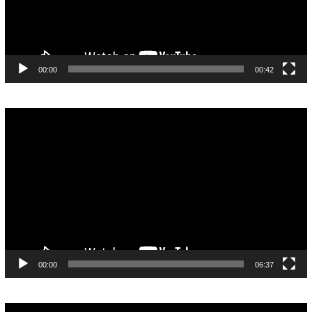
00:00
00:42
Pemutar
Video
00:00
06:37
Pemutar