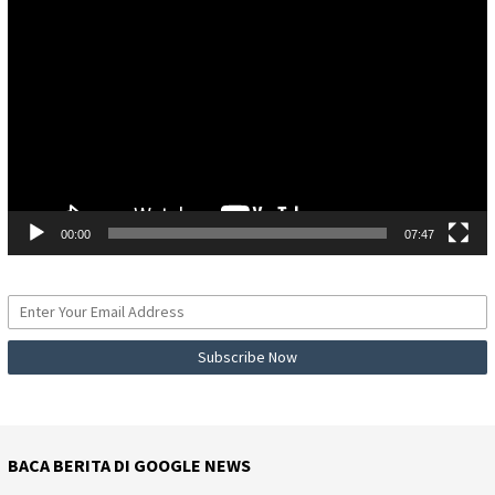
Video
00:00
07:47
BACA BERITA DI GOOGLE NEWS