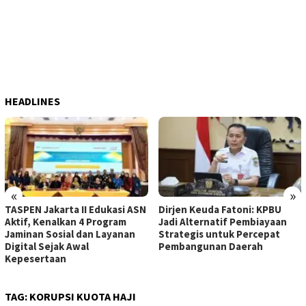
HEADLINES
«
»
TASPEN Jakarta II Edukasi ASN
Dirjen Keuda Fatoni: KPBU
Aktif, Kenalkan 4 Program
Jadi Alternatif Pembiayaan
Jaminan Sosial dan Layanan
Strategis untuk Percepat
Digital Sejak Awal
Pembangunan Daerah
Kepesertaan
TAG:
KORUPSI KUOTA HAJI