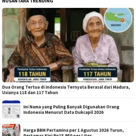
NUSANTARA TRENDING
Dua Orang Tertua di Indonesia Ternyata Berasal dari Madura,
Usianya 118 dan 117 Tahun
Ini Nama yang Paling Banyak Digunakan Orang
Indonesia Menurut Data Dukcapil 2026
Harga BBM Pertamina per 1 Agustus 2026 Turun,
Pertamax Kini Rp15.950 per Liter