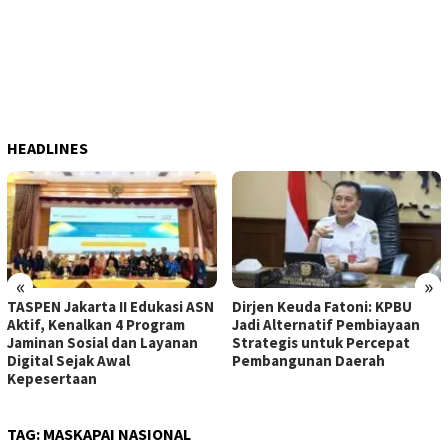
HEADLINES
«
»
TASPEN Jakarta II Edukasi ASN
Dirjen Keuda Fatoni: KPBU
Aktif, Kenalkan 4 Program
Jadi Alternatif Pembiayaan
Jaminan Sosial dan Layanan
Strategis untuk Percepat
Digital Sejak Awal
Pembangunan Daerah
Kepesertaan
TAG:
MASKAPAI NASIONAL