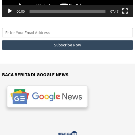
00:00
07:47
BACA BERITA DI GOOGLE NEWS