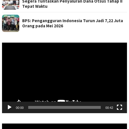
Segera Tuntaskan Penyaluran Dana Otsus Tahap II
Tepat Waktu
BPS: Pengangguran Indonesia Turun Jadi 7,22 Juta
Orang pada Mei 2026
Pemutar
Video
00:00
00:42
Pemutar