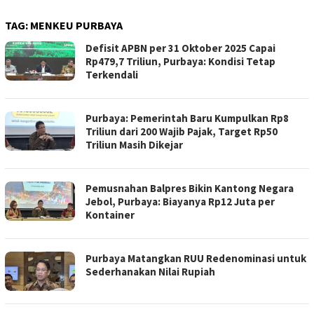
TAG:
MENKEU PURBAYA
Defisit APBN per 31 Oktober 2025 Capai
Rp479,7 Triliun, Purbaya: Kondisi Tetap
Terkendali
Purbaya: Pemerintah Baru Kumpulkan Rp8
Triliun dari 200 Wajib Pajak, Target Rp50
Triliun Masih Dikejar
Pemusnahan Balpres Bikin Kantong Negara
Jebol, Purbaya: Biayanya Rp12 Juta per
Kontainer
Purbaya Matangkan RUU Redenominasi untuk
Sederhanakan Nilai Rupiah