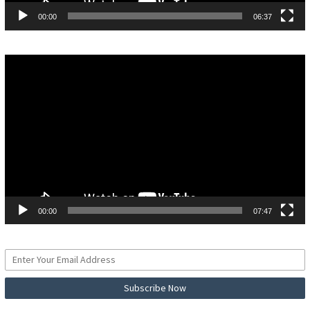
00:00
06:37
Pemutar
Video
00:00
07:47