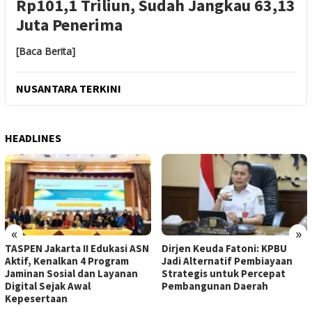
Rp101,1 Triliun, Sudah Jangkau 63,13
Juta Penerima
[Baca Berita]
NUSANTARA TERKINI
HEADLINES
«
»
TASPEN Jakarta II Edukasi ASN
Dirjen Keuda Fatoni: KPBU
Aktif, Kenalkan 4 Program
Jadi Alternatif Pembiayaan
Jaminan Sosial dan Layanan
Strategis untuk Percepat
Digital Sejak Awal
Pembangunan Daerah
Kepesertaan