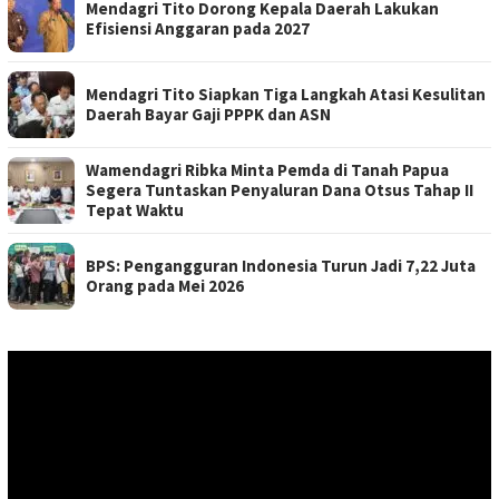
Mendagri Tito Dorong Kepala Daerah Lakukan
Efisiensi Anggaran pada 2027
Mendagri Tito Siapkan Tiga Langkah Atasi Kesulitan
Daerah Bayar Gaji PPPK dan ASN
Wamendagri Ribka Minta Pemda di Tanah Papua
Segera Tuntaskan Penyaluran Dana Otsus Tahap II
Tepat Waktu
BPS: Pengangguran Indonesia Turun Jadi 7,22 Juta
Orang pada Mei 2026
Pemutar
Video