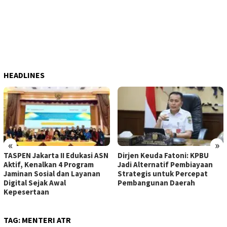
HEADLINES
«
»
TASPEN Jakarta II Edukasi ASN
Dirjen Keuda Fatoni: KPBU
Aktif, Kenalkan 4 Program
Jadi Alternatif Pembiayaan
Jaminan Sosial dan Layanan
Strategis untuk Percepat
Digital Sejak Awal
Pembangunan Daerah
Kepesertaan
TAG:
MENTERI ATR