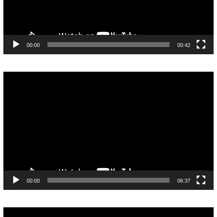
00:00
00:42
Pemutar
Video
00:00
06:37
Pemutar