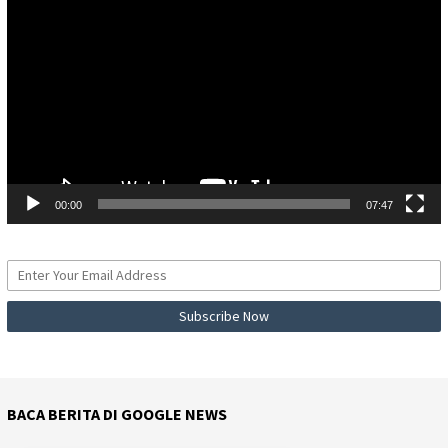
Video
00:00
07:47
BACA BERITA DI GOOGLE NEWS