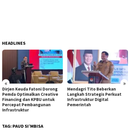
HEADLINES
«
»
Dirjen Keuda Fatoni Dorong
Mendagri Tito Beberkan
Pemda Optimalkan Creative
Langkah Strategis Perkuat
Financing dan KPBU untuk
Infrastruktur Digital
Percepat Pembangunan
Pemerintah
Infrastruktur
TAG:
PAUD SI’MBISA