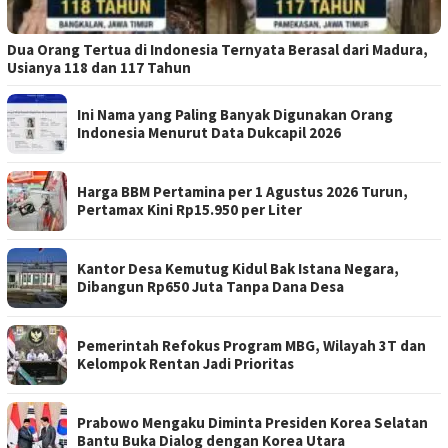
Dua Orang Tertua di Indonesia Ternyata Berasal dari Madura,
Usianya 118 dan 117 Tahun
Ini Nama yang Paling Banyak Digunakan Orang
Indonesia Menurut Data Dukcapil 2026
Harga BBM Pertamina per 1 Agustus 2026 Turun,
Pertamax Kini Rp15.950 per Liter
Kantor Desa Kemutug Kidul Bak Istana Negara,
Dibangun Rp650 Juta Tanpa Dana Desa
Pemerintah Refokus Program MBG, Wilayah 3T dan
Kelompok Rentan Jadi Prioritas
Prabowo Mengaku Diminta Presiden Korea Selatan
Bantu Buka Dialog dengan Korea Utara