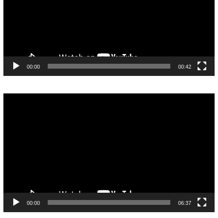
00:00
00:42
Pemutar
Video
00:00
06:37