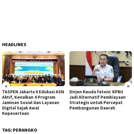
HEADLINES
«
»
TASPEN Jakarta II Edukasi ASN
Dirjen Keuda Fatoni: KPBU
Aktif, Kenalkan 4 Program
Jadi Alternatif Pembiayaan
Jaminan Sosial dan Layanan
Strategis untuk Percepat
Digital Sejak Awal
Pembangunan Daerah
Kepesertaan
TAG:
PERANGKO