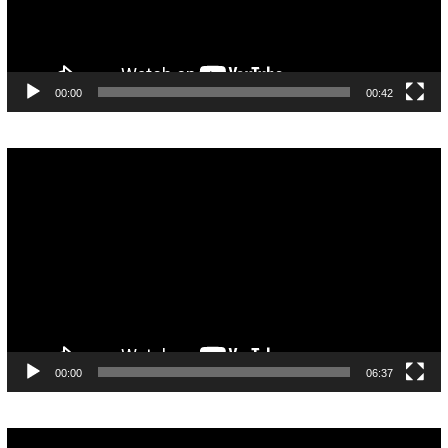
00:00
00:42
Pemutar
Video
00:00
06:37
Pemutar