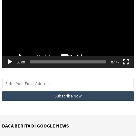
Video
00:00
07:47
BACA BERITA DI GOOGLE NEWS