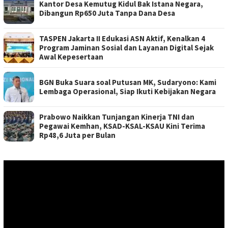
Kantor Desa Kemutug Kidul Bak Istana Negara,
Dibangun Rp650 Juta Tanpa Dana Desa
TASPEN Jakarta II Edukasi ASN Aktif, Kenalkan 4
Program Jaminan Sosial dan Layanan Digital Sejak
Awal Kepesertaan
BGN Buka Suara soal Putusan MK, Sudaryono: Kami
Lembaga Operasional, Siap Ikuti Kebijakan Negara
Prabowo Naikkan Tunjangan Kinerja TNI dan
Pegawai Kemhan, KSAD-KSAL-KSAU Kini Terima
Rp48,6 Juta per Bulan
Pemutar
Video