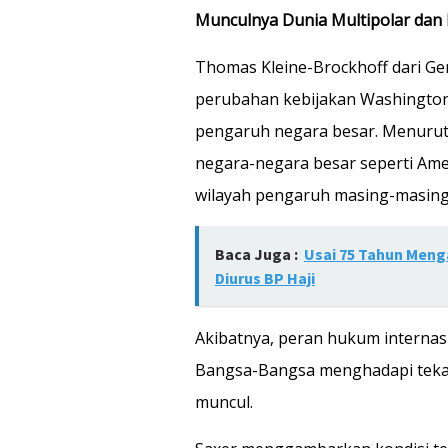
Munculnya Dunia Multipolar dan
Thomas Kleine-Brockhoff dari Ger
perubahan kebijakan Washington
pengaruh negara besar. Menurutn
negara-negara besar seperti Ame
wilayah pengaruh masing-masing
Baca Juga :
Usai 75 Tahun Meng
Diurus BP Haji
Akibatnya, peran hukum internasi
Bangsa-Bangsa menghadapi teka
muncul.