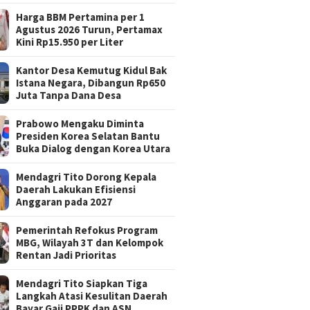
Harga BBM Pertamina per 1
Agustus 2026 Turun, Pertamax
Kini Rp15.950 per Liter
Kantor Desa Kemutug Kidul Bak
Istana Negara, Dibangun Rp650
Juta Tanpa Dana Desa
Prabowo Mengaku Diminta
Presiden Korea Selatan Bantu
Buka Dialog dengan Korea Utara
Mendagri Tito Dorong Kepala
Daerah Lakukan Efisiensi
Anggaran pada 2027
Pemerintah Refokus Program
MBG, Wilayah 3T dan Kelompok
Rentan Jadi Prioritas
Mendagri Tito Siapkan Tiga
Langkah Atasi Kesulitan Daerah
Bayar Gaji PPPK dan ASN