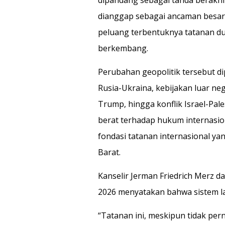
dianggap sebagai ancaman besar,
peluang terbentuknya tatanan dun
berkembang.
Perubahan geopolitik tersebut dip
Rusia-Ukraina, kebijakan luar ne
Trump, hingga konflik Israel-Pa
berat terhadap hukum internasio
fondasi tatanan internasional y
Barat.
Kanselir Jerman Friedrich Merz 
2026 menyatakan bahwa sistem lam
“Tatanan ini, meskipun tidak pe