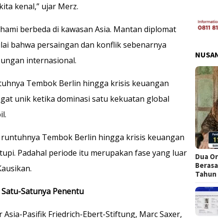
ita kenal,” ujar Merz.
hami berbeda di kawasan Asia. Mantan diplomat
ilai bahwa persaingan dan konflik sebenarnya
NUSA
ungan internasional.
tuhnya Tembok Berlin hingga krisis keuangan
at unik ketika dominasi satu kekuatan global
l.
 runtuhnya Tembok Berlin hingga krisis keuangan
tupi. Padahal periode itu merupakan fase yang luar
Dua Or
Berasa
Kausikan.
Tahun
i Satu-Satunya Penentu
 Asia-Pasifik Friedrich-Ebert-Stiftung, Marc Saxer,