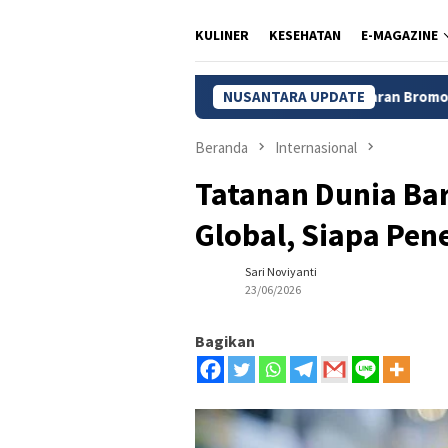
KULINER
KESEHATAN
E-MAGAZINE
Kebakaran Bromo Meluas, 120 Hekt
NUSANTARA UPDATE
Beranda
Internasional
Tatanan Dunia Bar
Global, Siapa Pen
Sari Noviyanti
23/06/2026
Bagikan