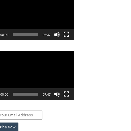
00:00
06:37
r
00:00
07:47