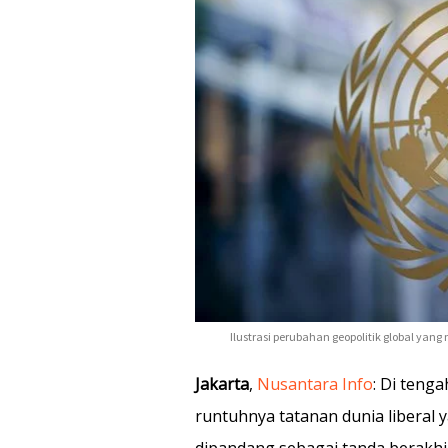
Ilustrasi perubahan geopolitik global y
Jakarta
,
Nusantara Info
: Di teng
runtuhnya tatanan dunia liberal
dipandang sebagai tanda berakhir