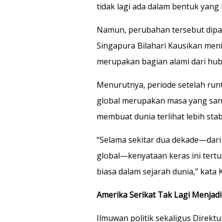
tidak lagi ada dalam bentuk yang k
Namun, perubahan tersebut dipa
Singapura Bilahari Kausikan men
merupakan bagian alami dari hub
Menurutnya, periode setelah run
global merupakan masa yang sang
membuat dunia terlihat lebih stabi
“Selama sekitar dua dekade—dari
global—kenyataan keras ini tertu
biasa dalam sejarah dunia,” kata 
Amerika Serikat Tak Lagi Menjad
Ilmuwan politik sekaligus Direktur