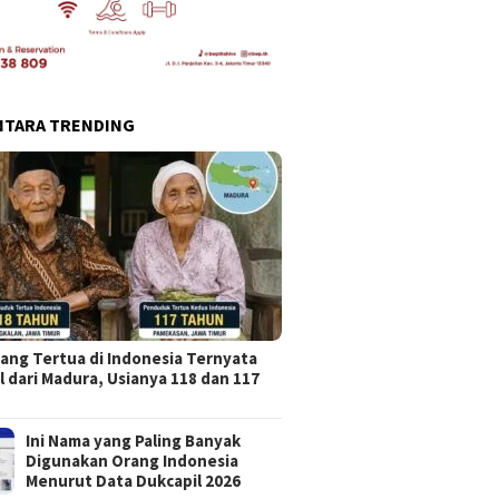
NTARA TRENDING
ang Tertua di Indonesia Ternyata
l dari Madura, Usianya 118 dan 117
Ini Nama yang Paling Banyak
Digunakan Orang Indonesia
Menurut Data Dukcapil 2026