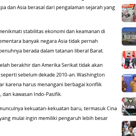
pa dan Asia berasal dari pengalaman sejarah yang
enikmati stabilitas ekonomi dan keamanan di
ementara banyak negara Asia tidak pernah
penuhnya berada dalam tatanan liberal Barat.
telah berakhir dan Amerika Serikat tidak akan
 seperti sebelum dekade 2010-an. Washington
ar karena harus menangani berbagai konflik
, dan kawasan Indo-Pasifik.
 munculnya kekuatan-kekuatan baru, termasuk Cina
ng mulai ingin memiliki pengaruh lebih besar