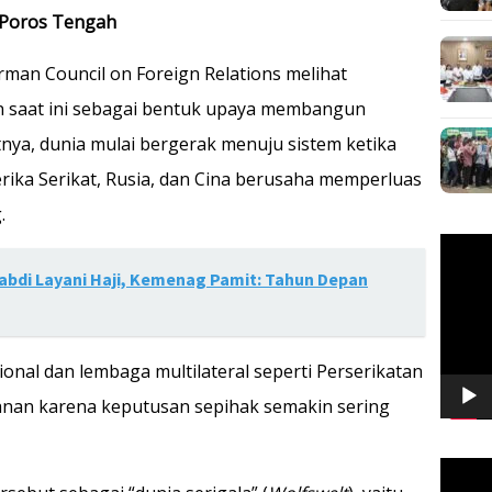
 Poros Tengah
man Council on Foreign Relations melihat
 saat ini sebagai bentuk upaya membangun
ya, dunia mulai bergerak menuju sistem ketika
rika Serikat, Rusia, dan Cina berusaha memperluas
.
Pemuta
Video
abdi Layani Haji, Kemenag Pamit: Tahun Depan
onal dan lembaga multilateral seperti Perserikatan
nan karena keputusan sepihak semakin sering
Pemuta
Video