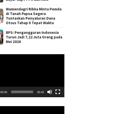
Wamendagri Ribka Minta Pemda
di Tanah Papua Segera
Tuntaskan Penyaluran Dana
Otsus Tahap II Tepat Waktu
BPS: Pengangguran Indonesia
Turun Jadi 7,22 Juta Orang pada
Mei 2026
r
00:00
00:42
r