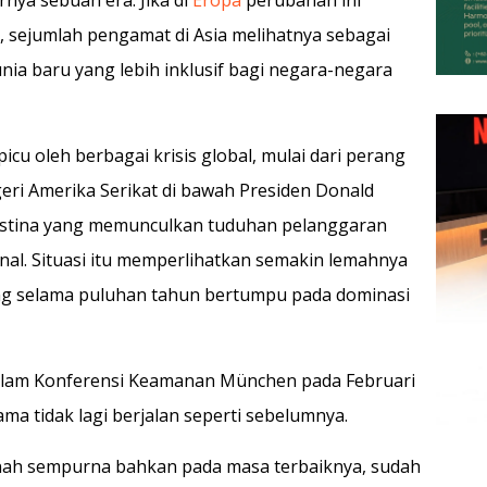
 sejumlah pengamat di Asia melihatnya sebagai
ia baru yang lebih inklusif bagi negara-negara
icu oleh berbagai krisis global, mulai dari perang
geri Amerika Serikat di bawah Presiden Donald
lestina yang memunculkan tuduhan pelanggaran
nal. Situasi itu memperlihatkan semakin lemahnya
ang selama puluhan tahun bertumpu pada dominasi
dalam Konferensi Keamanan München pada Februari
a tidak lagi berjalan seperti sebelumnya.
rnah sempurna bahkan pada masa terbaiknya, sudah