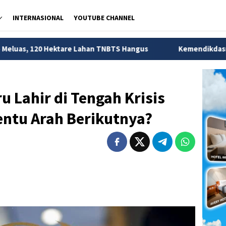
INTERNASIONAL
YOUTUBE CHANNEL
are Lahan TNBTS Hangus
Kemendikdasmen Ungkap 56 Rib
u Lahir di Tengah Krisis
entu Arah Berikutnya?