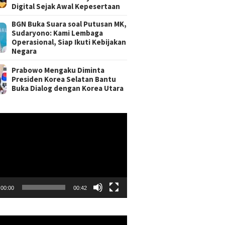
Digital Sejak Awal Kepesertaan
BGN Buka Suara soal Putusan MK,
Sudaryono: Kami Lembaga
Operasional, Siap Ikuti Kebijakan
Negara
Prabowo Mengaku Diminta
Presiden Korea Selatan Bantu
Buka Dialog dengan Korea Utara
r
00:00
00:42
r