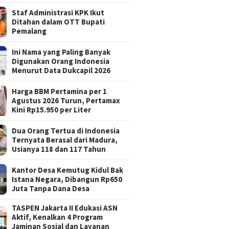
Staf Administrasi KPK Ikut
Ditahan dalam OTT Bupati
Pemalang
Ini Nama yang Paling Banyak
Digunakan Orang Indonesia
Menurut Data Dukcapil 2026
Harga BBM Pertamina per 1
Agustus 2026 Turun, Pertamax
Kini Rp15.950 per Liter
Dua Orang Tertua di Indonesia
Ternyata Berasal dari Madura,
Usianya 118 dan 117 Tahun
Kantor Desa Kemutug Kidul Bak
Istana Negara, Dibangun Rp650
Juta Tanpa Dana Desa
TASPEN Jakarta II Edukasi ASN
Aktif, Kenalkan 4 Program
Jaminan Sosial dan Layanan