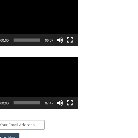
00:00
06:37
r
00:00
07:47