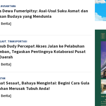
Almaida
A NUSANTARA
s Dewa Fumeripitsy: Asal-Usul Suku Asmat dan
san Budaya yang Mendunia
 Berita]
Almaida
LAUT
,
TRANSPORTASI
ub Dudy Percepat Akses Jalan ke Pelabuhan
mban, Tegaskan Pentingnya Kolaborasi Pusat
Daerah
 Berita]
Almaida
ATAN
at Sesaat, Bahaya Mengintai: Begini Cara Gula
ahan Merusak Tubuh Anda!
 Berita]