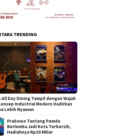
NTARA TRENDING
 All Day Dining Tampil dengan Wajah
Konsep Industrial Modern Hadirkan
na Lebih Nyaman
Prabowo Tantang Pemda
Berlomba Jadi Kota Terbersih,
Hadiahnya Rp20 Miliar