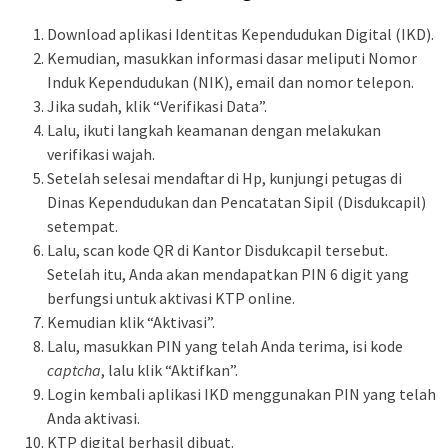
Download aplikasi Identitas Kependudukan Digital (IKD).
Kemudian, masukkan informasi dasar meliputi Nomor
Induk Kependudukan (NIK), email dan nomor telepon.
Jika sudah, klik “Verifikasi Data”.
Lalu, ikuti langkah keamanan dengan melakukan
verifikasi wajah.
Setelah selesai mendaftar di Hp, kunjungi petugas di
Dinas Kependudukan dan Pencatatan Sipil (Disdukcapil)
setempat.
Lalu, scan kode QR di Kantor Disdukcapil tersebut.
Setelah itu, Anda akan mendapatkan PIN 6 digit yang
berfungsi untuk aktivasi KTP online.
Kemudian klik “Aktivasi”.
Lalu, masukkan PIN yang telah Anda terima, isi kode
captcha
, lalu klik “Aktifkan”.
Login kembali aplikasi IKD menggunakan PIN yang telah
Anda aktivasi.
KTP digital berhasil dibuat.