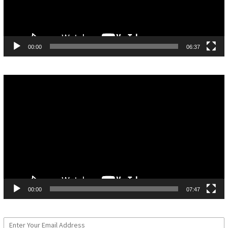
00:00
06:37
Pemutar
Video
00:00
07:47