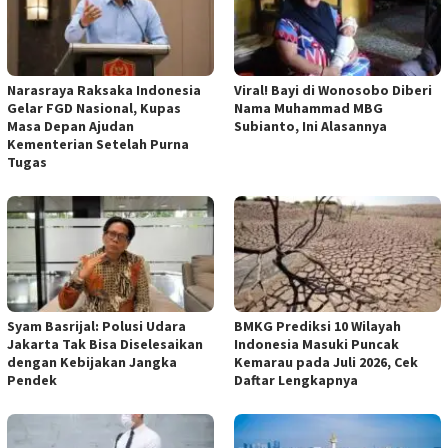
Narasraya Raksaka Indonesia
Viral! Bayi di Wonosobo Diberi
Gelar FGD Nasional, Kupas
Nama Muhammad MBG
Masa Depan Ajudan
Subianto, Ini Alasannya
Kementerian Setelah Purna
Tugas
Syam Basrijal: Polusi Udara
BMKG Prediksi 10 Wilayah
Jakarta Tak Bisa Diselesaikan
Indonesia Masuki Puncak
dengan Kebijakan Jangka
Kemarau pada Juli 2026, Cek
Pendek
Daftar Lengkapnya