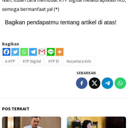
semoga bermanfaat ya! (*)
Bagikan pendapatmu tentang artikel di atas!
Bagikan
e-KTP
KTP Digital
KTP El
Nusantara Info
SEBARKAN
POS TERKAIT