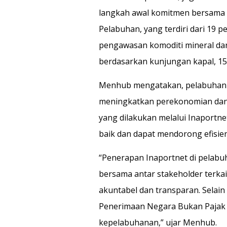
langkah awal komitmen bersama 
Pelabuhan, yang terdiri dari 19 
pengawasan komoditi mineral dan
berdasarkan kunjungan kapal, 15
Menhub mengatakan, pelabuhan me
meningkatkan perekonomian dan d
yang dilakukan melalui Inaportn
baik dan dapat mendorong efisiens
“Penerapan Inaportnet di pela
bersama antar stakeholder terka
akuntabel dan transparan. Selai
Penerimaan Negara Bukan Pajak 
kepelabuhanan,” ujar Menhub.