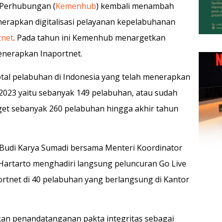
 Perhubungan (
Kemenhub
) kembali menambah
erapkan digitalisasi pelayanan kepelabuhanan
tnet
. Pada tahun ini Kemenhub menargetkan
enerapkan Inaportnet.
tal pelabuhan di Indonesia yang telah menerapkan
 2023 yaitu sebanyak 149 pelabuhan, atau sudah
arget sebanyak 260 pelabuhan hingga akhir tahun
udi Karya Sumadi bersama Menteri Koordinator
Hartarto menghadiri langsung peluncuran Go Live
ortnet di 40 pelabuhan yang berlangsung di Kantor
ukan penandatanganan pakta integritas sebagai