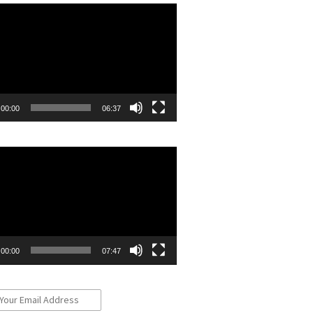
r
00:00
06:37
r
00:00
07:47