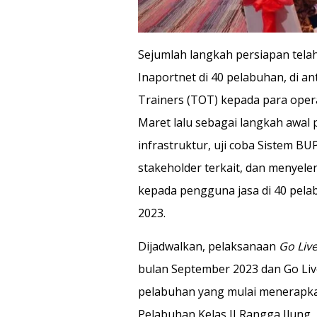
Sejumlah langkah persiapan tel
Inaportnet di 40 pelabuhan, di a
Trainers (TOT) kepada para opera
Maret lalu sebagai langkah awal 
infrastruktur, uji coba Sistem B
stakeholder terkait, dan menyele
kepada pengguna jasa di 40 pela
2023.
Dijadwalkan, pelaksanaan
Go Liv
bulan September 2023 dan Go Li
pelabuhan yang mulai menerapkan
Pelabuhan Kelas II Rangga Ilung