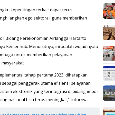
gku kepentingan terkait dapat terus
nghilangkan ego sektoral, guna memberikan
tor Bidang Perekonomian Airlangga Hartarto
ya Kemenhub. Menurutnya, ini adalah wujud nyata
Lembaga untuk memberikan pelayanan
 masyarakat.
mplementasi tahap pertama 2023, diharapkan
i sebagai penggerak utama efisiensi pelayanan
istem elektronik yang terintegrasi di bidang impor
ing nasional bisa terus meningkat,” tuturnya.
ari Nusantara 2022, Ini yang Disiapkan Ditjen