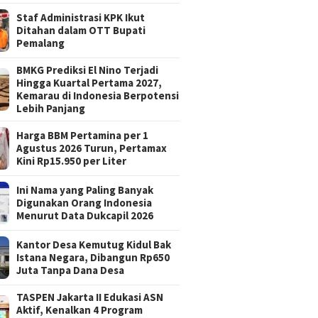
Staf Administrasi KPK Ikut
Ditahan dalam OTT Bupati
Pemalang
BMKG Prediksi El Nino Terjadi
Hingga Kuartal Pertama 2027,
Kemarau di Indonesia Berpotensi
Lebih Panjang
Harga BBM Pertamina per 1
Agustus 2026 Turun, Pertamax
Kini Rp15.950 per Liter
Ini Nama yang Paling Banyak
Digunakan Orang Indonesia
Menurut Data Dukcapil 2026
Kantor Desa Kemutug Kidul Bak
Istana Negara, Dibangun Rp650
Juta Tanpa Dana Desa
TASPEN Jakarta II Edukasi ASN
Aktif, Kenalkan 4 Program