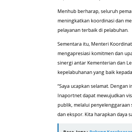
Menhub berharap, seluruh peman
meningkatkan koordinasi dan me
pelayanan terbaik di pelabuhan.
Sementara itu, Menteri Koordina
mengapresiasi komitmen dan upa
sinergi antar Kementerian dan 
kepelabuhanan yang baik kepada
“Saya ucapkan selamat. Dengan i
Inaportnet dapat mewujudkan vis
publik, melalui penyelenggaraan s
dan ekspor. Kita harapkan daya sa
Baca Juga :
Dukung Kesuksesan H