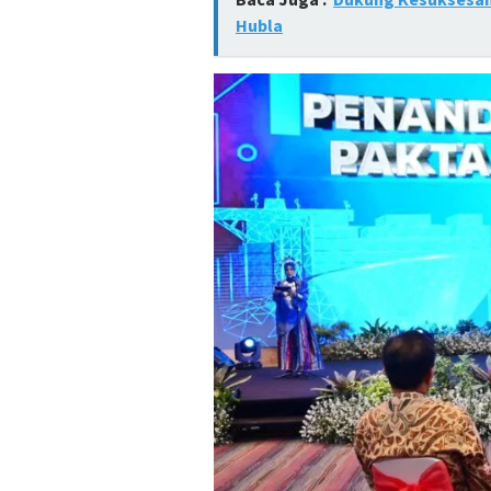
Hubla