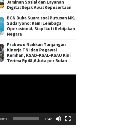
Jaminan Sosial dan Layanan
Digital Sejak Awal Kepesertaan
BGN Buka Suara soal Putusan MK,
Sudaryono: Kami Lembaga
Operasional, Siap Ikuti Kebijakan
Negara
Prabowo Naikkan Tunjangan
Kinerja TNI dan Pegawai
Kemhan, KSAD-KSAL-KSAU Kini
Terima Rp48,6 Juta per Bulan
r
00:00
00:42