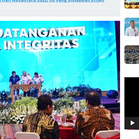
Pemuta
Video