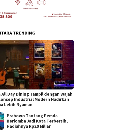
NTARA TRENDING
 All Day Dining Tampil dengan Wajah
Konsep Industrial Modern Hadirkan
na Lebih Nyaman
Prabowo Tantang Pemda
Berlomba Jadi Kota Terbersih,
Hadiahnya Rp20 Miliar