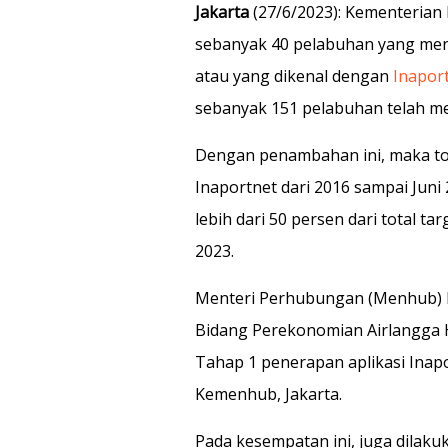
Jakarta
(27/6/2023): Kementerian
sebanyak 40 pelabuhan yang men
atau yang dikenal dengan
Inapor
sebanyak 151 pelabuhan telah m
Dengan penambahan ini, maka to
Inaportnet dari 2016 sampai Juni
lebih dari 50 persen dari total t
2023.
Menteri Perhubungan (Menhub) B
Bidang Perekonomian Airlangga 
Tahap 1 penerapan aplikasi Inap
Kemenhub, Jakarta.
Pada kesempatan ini, juga dilak