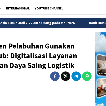
INTERNASIONAL
YOUTUBE CHANNEL
uta Orang pada Mei 2026
Bank Dunia Tunjuk Sri Mulyani 
rsen Pelabuhan Gunakan
b: Digitalisasi Layanan
an Daya Saing Logistik