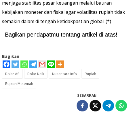
menjaga stabilitas pasar keuangan melalui bauran
kebijakan moneter dan fiskal agar volatilitas rupiah tidak
semakin dalam di tengah ketidakpastian global. (*)
Bagikan pendapatmu tentang artikel di atas!
Bagikan
Dolar AS
Dolar Naik
Nusantara Info
Rupiah
Rupiah Melemah
SEBARKAN