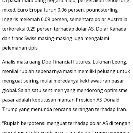
Di pasar mata uang negara maju, pergerakan cenderung
mixed. Euro Eropa turun 0,06 persen, poundsterling
Inggris melemah 0,09 persen, sementara dolar Australia
terkoreksi 0,29 persen terhadap dolar AS. Dolar Kanada
dan franc Swiss masing-masing juga mengalami
pelemahan tipis.
Analis mata uang Doo Financial Futures, Lukman Leong,
menilai rupiah sebenarnya masih memiliki peluang untuk
menguat seiring mulai meredanya kekhawatiran pasar
global. Salah satu sentimen yang mendorong optimisme
pasar adalah keputusan mantan Presiden AS Donald
Trump yang menunda rencana serangan terhadap Iran.
“Rupiah berpotensi menguat terhadap dolar AS di tengah
meredanya kekhawatiran pasar setelah Trump menunda