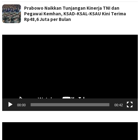
Prabowo Naikkan Tunjangan Kinerja TNI dan
Pegawai Kemhan, KSAD-KSAL-KSAU Kini Terima
Rp48,6 Juta per Bulan
Pemutar
Video
00:00
00:42
Pemutar
Video