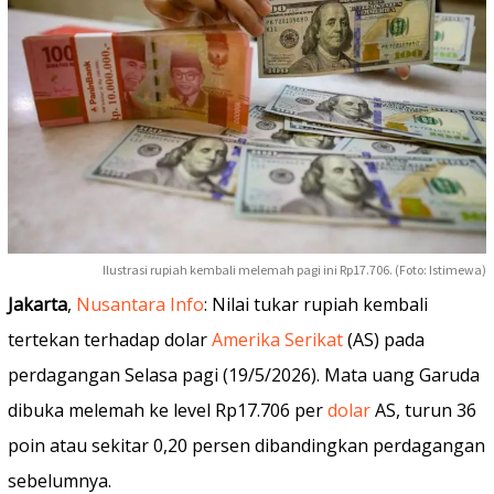
Ilustrasi rupiah kembali melemah pagi ini Rp17.706. (Foto: Istimewa)
Jakarta
,
Nusantara Info
: Nilai tukar rupiah kembali
tertekan terhadap dolar
Amerika Serikat
(AS) pada
perdagangan Selasa pagi (19/5/2026). Mata uang Garuda
dibuka melemah ke level Rp17.706 per
dolar
AS, turun 36
poin atau sekitar 0,20 persen dibandingkan perdagangan
sebelumnya.