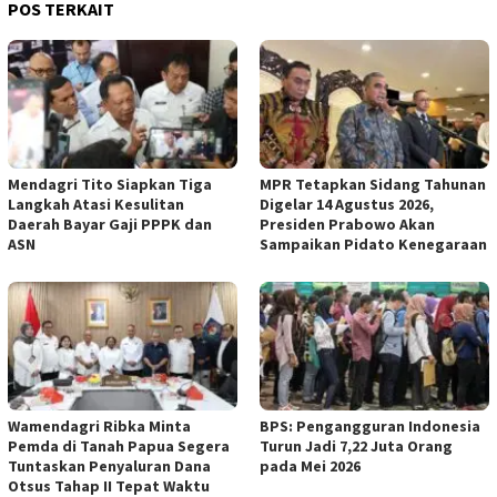
POS TERKAIT
Mendagri Tito Siapkan Tiga
MPR Tetapkan Sidang Tahunan
Langkah Atasi Kesulitan
Digelar 14 Agustus 2026,
Daerah Bayar Gaji PPPK dan
Presiden Prabowo Akan
ASN
Sampaikan Pidato Kenegaraan
Wamendagri Ribka Minta
BPS: Pengangguran Indonesia
Pemda di Tanah Papua Segera
Turun Jadi 7,22 Juta Orang
Tuntaskan Penyaluran Dana
pada Mei 2026
Otsus Tahap II Tepat Waktu