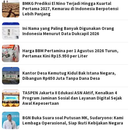
BMKG Prediksi El Nino Terjadi Hingga Kuartal
Pertama 2027, Kemarau di Indonesia Berpotensi
Lebih Panjang
Ini Nama yang Paling Banyak Digunakan Orang
Indonesia Menurut Data Dukcapil 2026
Harga BBM Pertamina per 1 Agustus 2026 Turun,
Pertamax Kini Rp15.950 per Liter
Kantor Desa Kemutug Kidul Bak Istana Negara,
Dibangun Rp650 Juta Tanpa Dana Desa
TASPEN Jakarta II Edukasi ASN Aktif, Kenalkan 4
Program Jaminan Sosial dan Layanan Digital Sejak
Awal Kepesertaan
BGN Buka Suara soal Putusan MK, Sudaryono: Kami
Lembaga Operasional, Siap Ikuti Kebijakan Negara