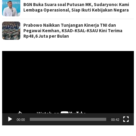
BGN Buka Suara soal Putusan MK, Sudaryono: Kami
Lembaga Operasional, Siap Ikuti Kebijakan Negara
Prabowo Naikkan Tunjangan Kinerja TNI dan
Pegawai Kemhan, KSAD-KSAL-KSAU Kini Terima
Rp48,6 Juta per Bulan
Pemutar
Video
00:00
00:42