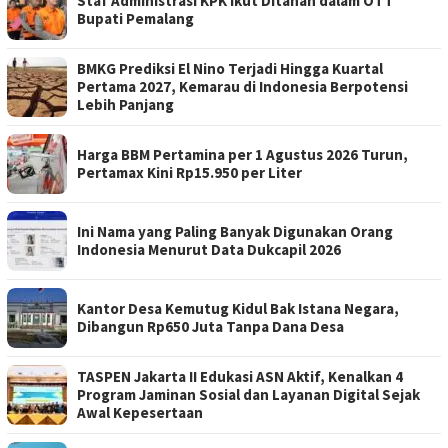
Staf Administrasi KPK Ikut Ditahan dalam OTT
Bupati Pemalang
BMKG Prediksi El Nino Terjadi Hingga Kuartal
Pertama 2027, Kemarau di Indonesia Berpotensi
Lebih Panjang
Harga BBM Pertamina per 1 Agustus 2026 Turun,
Pertamax Kini Rp15.950 per Liter
Ini Nama yang Paling Banyak Digunakan Orang
Indonesia Menurut Data Dukcapil 2026
Kantor Desa Kemutug Kidul Bak Istana Negara,
Dibangun Rp650 Juta Tanpa Dana Desa
TASPEN Jakarta II Edukasi ASN Aktif, Kenalkan 4
Program Jaminan Sosial dan Layanan Digital Sejak
Awal Kepesertaan