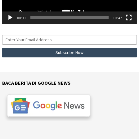
00:00
07:47
BACA BERITA DI GOOGLE NEWS