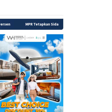
apkan Sidang Tahunan Digelar 14 Agustus 2026, Presiden Prab