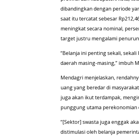
dibandingkan dengan periode yan
saat itu tercatat sebesar Rp212,46
meningkat secara nominal, perse
target justru mengalami penurun
“Belanja ini penting sekali, sek
daerah masing-masing,” imbuh M
Mendagri menjelaskan, rendahny
uang yang beredar di masyarakat. 
juga akan ikut terdampak, mengi
punggung utama perekonomian 
“[Sektor] swasta juga enggak ak
distimulasi oleh belanja pemerint