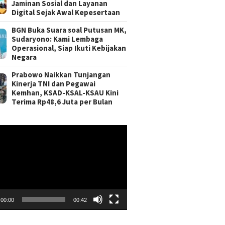
Jaminan Sosial dan Layanan
Digital Sejak Awal Kepesertaan
BGN Buka Suara soal Putusan MK,
Sudaryono: Kami Lembaga
Operasional, Siap Ikuti Kebijakan
Negara
Prabowo Naikkan Tunjangan
Kinerja TNI dan Pegawai
Kemhan, KSAD-KSAL-KSAU Kini
Terima Rp48,6 Juta per Bulan
r
00:00
00:42