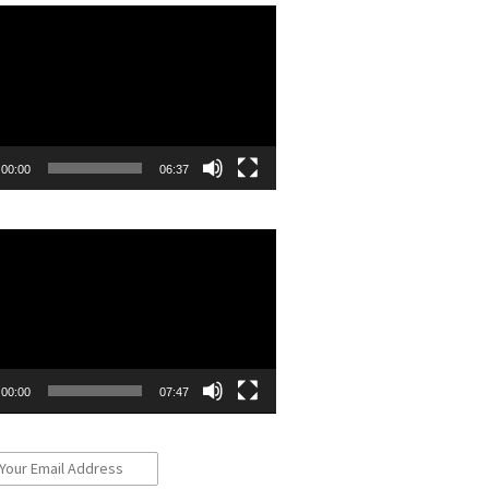
r
00:00
06:37
r
00:00
07:47