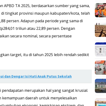
atan APBD TA 2025, berdasarkan sumber yang sama,
k di tingkat provinsi maupun kabupaten/kota, telah
1,88 persen. Adapun pada periode yang sama di
p284,01 triliun atau 22,89 persen. Dengan
aikan secara nominal, secara persentase
gkan target, itu di tahun 2025 lebih rendah sedikit
ui dan Dengar Isi Hati Anak Putus Sekolah
i pendapatan merupakan hal yang sangat krusial.
gan kemampuan daerah untuk menyelesaikan
pertumbuhan ekonomi, kemiskinan ekstrem, dan