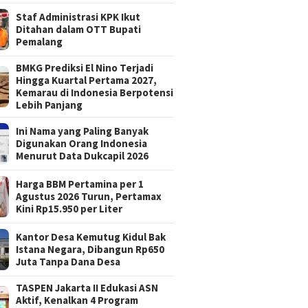
Staf Administrasi KPK Ikut
Ditahan dalam OTT Bupati
Pemalang
BMKG Prediksi El Nino Terjadi
Hingga Kuartal Pertama 2027,
Kemarau di Indonesia Berpotensi
Lebih Panjang
Ini Nama yang Paling Banyak
Digunakan Orang Indonesia
Menurut Data Dukcapil 2026
Harga BBM Pertamina per 1
Agustus 2026 Turun, Pertamax
Kini Rp15.950 per Liter
Kantor Desa Kemutug Kidul Bak
Istana Negara, Dibangun Rp650
Juta Tanpa Dana Desa
TASPEN Jakarta II Edukasi ASN
Aktif, Kenalkan 4 Program