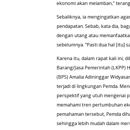
ekonomi akan melamban,” terang
Sebaliknya, ia mengingatkan agar 
pendapatan. Sebab, kata dia, bag
dengan utang atau memanfaatkan
sebelumnya. “Pasti dua hal [itu] 
Karena itu, dalam rapat kali ini
Barang/Jasa Pemerintah (LKPP) He
(BPS) Amalia Adininggar Widyas
terjadi di lingkungan Pemda. Me
perspektif yang utuh mengenai p
memahami tren pertumbuhan eko
pemahaman tersebut, Pemda dihar
sehingga lebih mudah dalam mer