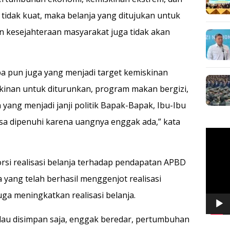
n tidak kuat, maka belanja yang ditujukan untuk
n kesejahteraan masyarakat juga tidak akan
a pun juga yang menjadi target kemiskinan
kinan untuk diturunkan, program makan bergizi,
ang menjadi janji politik Bapak-Bapak, Ibu-Ibu
isa dipenuhi karena uangnya enggak ada,” kata
Pemuta
Video
rsi realisasi belanja terhadap pendapatan APBD
 yang telah berhasil menggenjot realisasi
uga meningkatkan realisasi belanja.
lau disimpan saja, enggak beredar, pertumbuhan