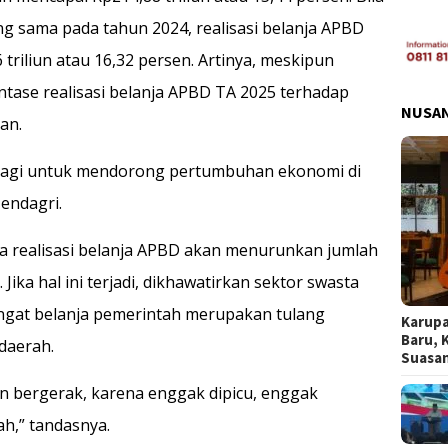
g sama pada tahun 2024, realisasi belanja APBD
 triliun atau 16,32 persen. Artinya, meskipun
ntase realisasi belanja APBD TA 2025 terhadap
NUSA
an.
ali lagi untuk mendorong pertumbuhan ekonomi di
endagri.
a realisasi belanja APBD akan menurunkan jumlah
Jika hal ini terjadi, dikhawatirkan sektor swasta
ngat belanja pemerintah merupakan tulang
Karupa
Baru, 
daerah.
Suasa
an bergerak, karena enggak dipicu, enggak
ah,” tandasnya.