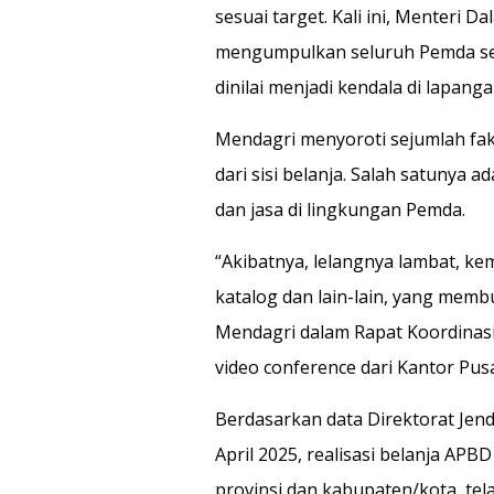
sesuai target. Kali ini, Menteri
mengumpulkan seluruh Pemda sec
dinilai menjadi kendala di lapanga
Mendagri menyoroti sejumlah fa
dari sisi belanja. Salah satunya
dan jasa di lingkungan Pemda.
“Akibatnya, lelangnya lambat, k
katalog dan lain-lain, yang membu
Mendagri dalam Rapat Koordinasi
video conference dari Kantor Pusa
Berdasarkan data Direktorat Jend
April 2025, realisasi belanja APB
provinsi dan kabupaten/kota, tela