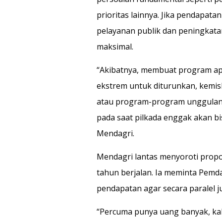
prioritas lainnya. Jika pendapata
pelayanan publik dan peningkata
maksimal.
“Akibatnya, membuat program ap
ekstrem untuk diturunkan, kemis
atau program-program unggulan y
pada saat pilkada enggak akan b
Mendagri.
Mendagri lantas menyoroti propo
tahun berjalan. Ia meminta Pemda
pendapatan agar secara paralel j
“Percuma punya uang banyak, ka