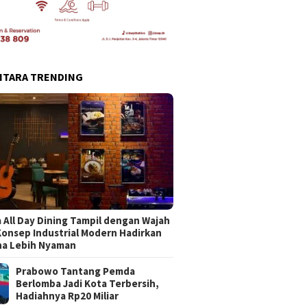
NTARA TRENDING
 All Day Dining Tampil dengan Wajah
Konsep Industrial Modern Hadirkan
na Lebih Nyaman
Prabowo Tantang Pemda
Berlomba Jadi Kota Terbersih,
Hadiahnya Rp20 Miliar