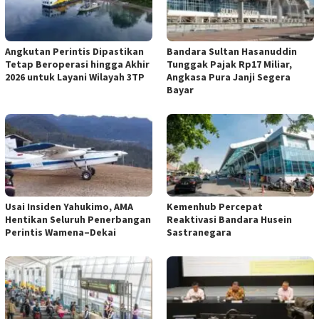
Angkutan Perintis Dipastikan
Bandara Sultan Hasanuddin
Tetap Beroperasi hingga Akhir
Tunggak Pajak Rp17 Miliar,
2026 untuk Layani Wilayah 3TP
Angkasa Pura Janji Segera
Bayar
Usai Insiden Yahukimo, AMA
Kemenhub Percepat
Hentikan Seluruh Penerbangan
Reaktivasi Bandara Husein
Perintis Wamena–Dekai
Sastranegara