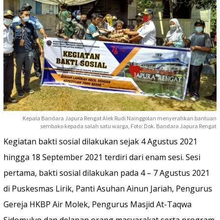
Kepala Bandara Japura Rengat Alek Rudi Nainggolan menyerahkan bantuan
sembako kepada salah satu warga, Foto: Dok. Bandara Japura Rengat
Kegiatan bakti sosial dilakukan sejak 4 Agustus 2021
hingga 18 September 2021 terdiri dari enam sesi. Sesi
pertama, bakti sosial dilakukan pada 4 – 7 Agustus 2021
di Puskesmas Lirik, Panti Asuhan Ainun Jariah, Pengurus
Gereja HKBP Air Molek, Pengurus Masjid At-Taqwa