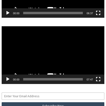
00:00
06:37
Pemutar
Video
00:00
07:47