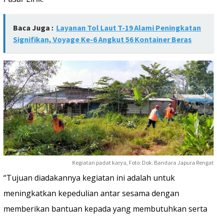
Baca Juga :
Layanan Tol Laut T-19 Alami Peningkatan
Signifikan, Voyage Ke-6 Angkut 56 Kontainer Beras
Kegiatan padat karya, Foto: Dok. Bandara Japura Rengat
“Tujuan diadakannya kegiatan ini adalah untuk
meningkatkan kepedulian antar sesama dengan
memberikan bantuan kepada yang membutuhkan serta