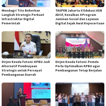
Mendagri Tito Beberkan
TASPEN Jakarta II Edukasi ASN
Langkah Strategis Perkuat
Aktif, Kenalkan 4 Program
Infrastruktur Digital
Jaminan Sosial dan Layanan
Pemerintah
Digital Sejak Awal Kepesertaan
Dirjen Keuda Fatoni: KPBU Jadi
Dirjen Keuda Fatoni: Pemda
Alternatif Pembiayaan
Perlu Optimalkan KPBU agar
Strategis untuk Percepat
Pembangunan Tetap Berjalan
Pembangunan Daerah