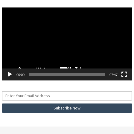
Pemutar
Video
00:00
07:47