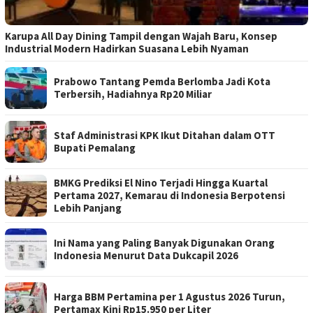
Karupa All Day Dining Tampil dengan Wajah Baru, Konsep
Industrial Modern Hadirkan Suasana Lebih Nyaman
Prabowo Tantang Pemda Berlomba Jadi Kota
Terbersih, Hadiahnya Rp20 Miliar
Staf Administrasi KPK Ikut Ditahan dalam OTT
Bupati Pemalang
BMKG Prediksi El Nino Terjadi Hingga Kuartal
Pertama 2027, Kemarau di Indonesia Berpotensi
Lebih Panjang
Ini Nama yang Paling Banyak Digunakan Orang
Indonesia Menurut Data Dukcapil 2026
Harga BBM Pertamina per 1 Agustus 2026 Turun,
Pertamax Kini Rp15.950 per Liter