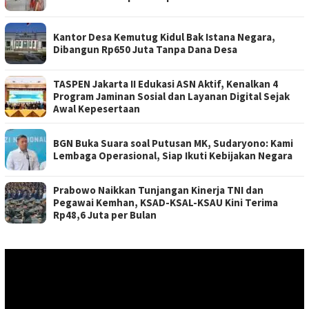
Kantor Desa Kemutug Kidul Bak Istana Negara,
Dibangun Rp650 Juta Tanpa Dana Desa
TASPEN Jakarta II Edukasi ASN Aktif, Kenalkan 4
Program Jaminan Sosial dan Layanan Digital Sejak
Awal Kepesertaan
BGN Buka Suara soal Putusan MK, Sudaryono: Kami
Lembaga Operasional, Siap Ikuti Kebijakan Negara
Prabowo Naikkan Tunjangan Kinerja TNI dan
Pegawai Kemhan, KSAD-KSAL-KSAU Kini Terima
Rp48,6 Juta per Bulan
Pemutar
Video