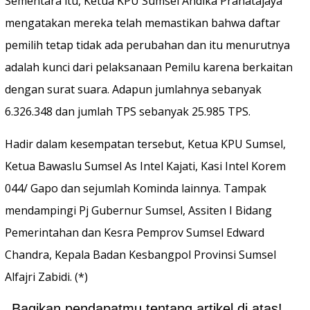
Sementara itu, Ketua KPU Sumsel Andika Pranatajaya
mengatakan mereka telah memastikan bahwa daftar
pemilih tetap tidak ada perubahan dan itu menurutnya
adalah kunci dari pelaksanaan Pemilu karena berkaitan
dengan surat suara. Adapun jumlahnya sebanyak
6.326.348 dan jumlah TPS sebanyak 25.985 TPS.
Hadir dalam kesempatan tersebut, Ketua KPU Sumsel,
Ketua Bawaslu Sumsel As Intel Kajati, Kasi Intel Korem
044/ Gapo dan sejumlah Kominda lainnya. Tampak
mendampingi Pj Gubernur Sumsel, Assiten I Bidang
Pemerintahan dan Kesra Pemprov Sumsel Edward
Chandra, Kepala Badan Kesbangpol Provinsi Sumsel
Alfajri Zabidi. (*)
Bagikan pendapatmu tentang artikel di atas!