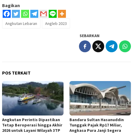
Bagikan
Angkutan Lebaran
Angleb 2023
SEBARKAN
POS TERKAIT
Angkutan Perintis Dipastikan
Bandara Sultan Hasanuddin
Tetap Beroperasi hingga Akhir
Tunggak Pajak Rp17 Miliar,
2026 untuk Layani Wilayah 3TP
Angkasa Pura Janji Segera