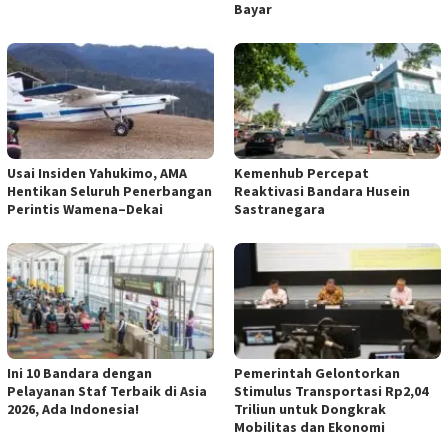
Bayar
Usai Insiden Yahukimo, AMA
Kemenhub Percepat
Hentikan Seluruh Penerbangan
Reaktivasi Bandara Husein
Perintis Wamena–Dekai
Sastranegara
Ini 10 Bandara dengan
Pemerintah Gelontorkan
Pelayanan Staf Terbaik di Asia
Stimulus Transportasi Rp2,04
2026, Ada Indonesia!
Triliun untuk Dongkrak
Mobilitas dan Ekonomi