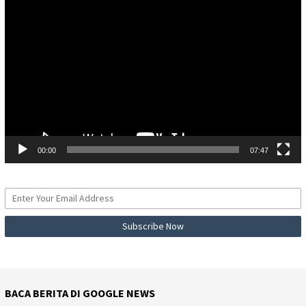
Pemutar
Video
00:00
07:47
BACA BERITA DI GOOGLE NEWS