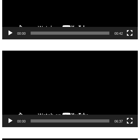
00:00
00:42
Pemutar
Video
00:00
06:37