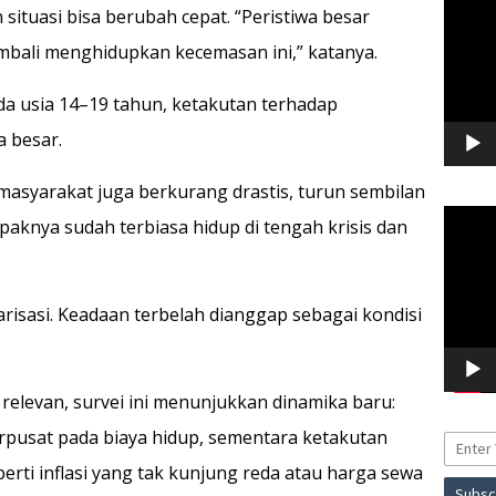
Video
ituasi bisa berubah cepat. “Peristiwa besar
kembali menghidupkan kecemasan ini,” katanya.
a usia 14–19 tahun, ketakutan terhadap
a besar.
asyarakat juga berkurang drastis, turun sembilan
Pemuta
aknya sudah terbiasa hidup di tengah krisis dan
Video
risasi. Keadaan terbelah dianggap sebagai kondisi
 relevan, survei ini menunjukkan dinamika baru:
erpusat pada biaya hidup, sementara ketakutan
erti inflasi yang tak kunjung reda atau harga sewa