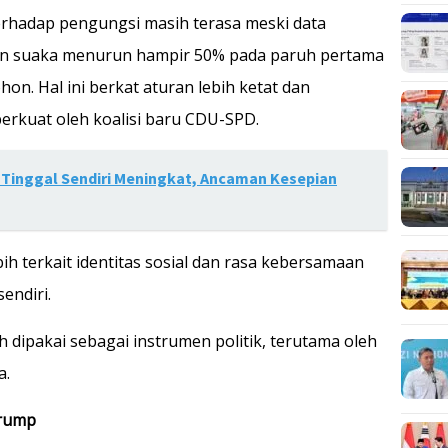
erhadap pengungsi masih terasa meski data
n suaka menurun hampir 50% pada paruh pertama
on. Hal ini berkat aturan lebih ketat dan
rkuat oleh koalisi baru CDU-SPD.
Tinggal Sendiri Meningkat, Ancaman Kesepian
bih terkait identitas sosial dan rasa kebersamaan
endiri.
dipakai sebagai instrumen politik, terutama oleh
a.
Trump