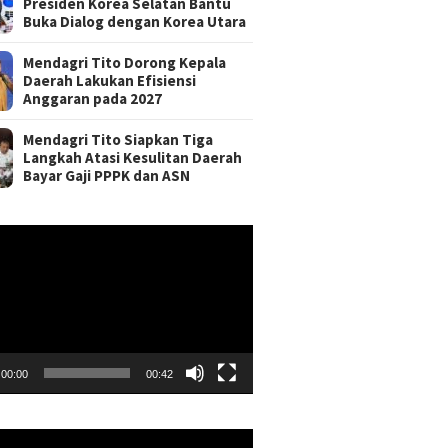
Presiden Korea Selatan Bantu
Buka Dialog dengan Korea Utara
Mendagri Tito Dorong Kepala
Daerah Lakukan Efisiensi
Anggaran pada 2027
Mendagri Tito Siapkan Tiga
Langkah Atasi Kesulitan Daerah
Bayar Gaji PPPK dan ASN
r
00:00
00:42
r