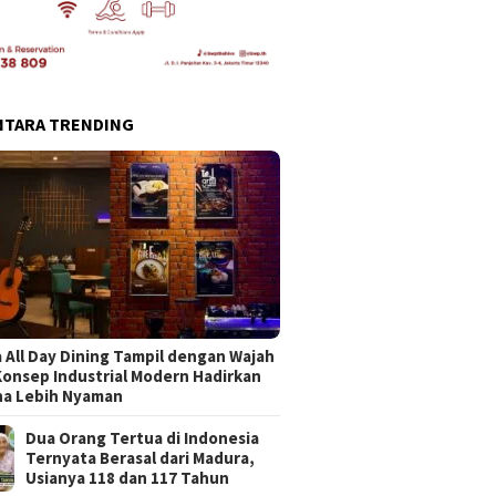
NTARA TRENDING
 All Day Dining Tampil dengan Wajah
Konsep Industrial Modern Hadirkan
na Lebih Nyaman
Dua Orang Tertua di Indonesia
Ternyata Berasal dari Madura,
Usianya 118 dan 117 Tahun