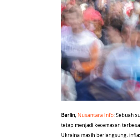
Berlin
,
Nusantara Info
: Sebuah s
tetap menjadi kecemasan terbesa
Ukraina masih berlangsung, infl