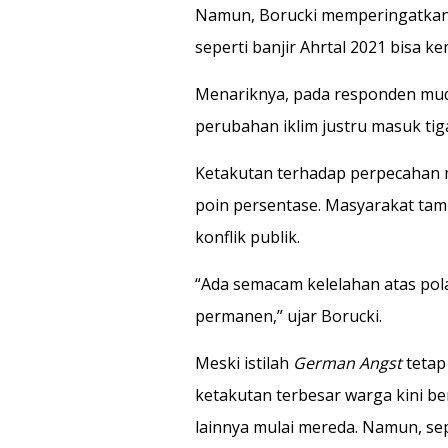
Namun, Borucki memperingatkan s
seperti banjir Ahrtal 2021 bisa 
Menariknya, pada responden mud
perubahan iklim justru masuk tig
Ketakutan terhadap perpecahan m
poin persentase. Masyarakat tamp
konflik publik.
“Ada semacam kelelahan atas pola
permanen,” ujar Borucki.
Meski istilah
German Angst
tetap
ketakutan terbesar warga kini b
lainnya mulai mereda. Namun, sep