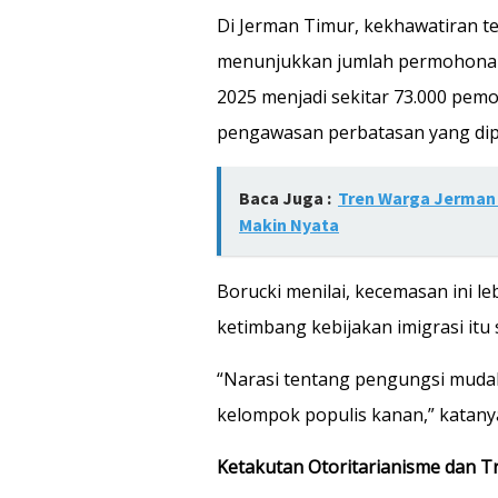
Di Jerman Timur, kekhawatiran t
menunjukkan jumlah permohona
2025 menjadi sekitar 73.000 pemoh
pengawasan perbatasan yang dipe
Baca Juga :
Tren Warga Jerman 
Makin Nyata
Borucki menilai, kecemasan ini le
ketimbang kebijakan imigrasi itu s
“Narasi tentang pengungsi mudah 
kelompok populis kanan,” katany
Ketakutan Otoritarianisme dan 