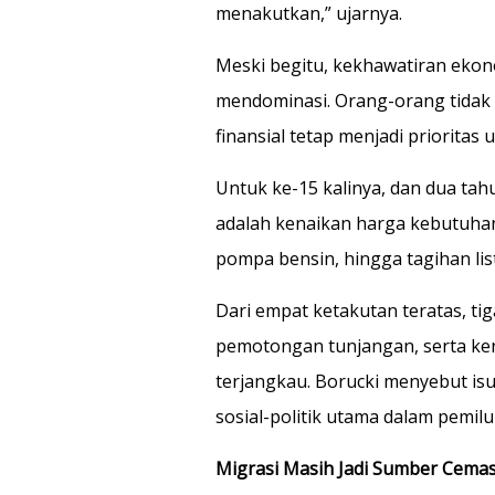
menakutkan,” ujarnya.
Meski begitu, kekhawatiran ekono
mendominasi. Orang-orang tidak
finansial tetap menjadi prioritas
Untuk ke-15 kalinya, dan dua tah
adalah kenaikan harga kebutuhan
pompa bensin, hingga tagihan lis
Dari empat ketakutan teratas, tig
pemotongan tunjangan, serta ken
terjangkau. Borucki menyebut is
sosial-politik utama dalam pemil
Migrasi Masih Jadi Sumber Cemas