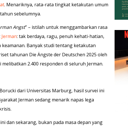
at
. Menariknya, rata-rata tingkat ketakutan umum
-tahun sebelumnya.
rman Angst
” – istilah untuk menggambarkan rasa
t
Jerman
: tak berdaya, ragu, penuh kehati-hatian,
n keamanan. Banyak studi tentang ketakutan
 riset tahunan Die Ängste der Deutschen 2025 oleh
ni melibatkan 2.400 responden di seluruh Jerman.
Borucki dari Universitas Marburg, hasil survei ini
syarakat Jerman sedang menarik napas lega
risis.
 sini dan sekarang, bukan pada masa depan yang