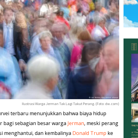
Ilustrasi Warga Jerman Tak Lagi Takut Perang. (Foto: dw.com)
urvei terbaru menunjukkan bahwa biaya hidup
r bagi sebagian besar warga
Jerman
, meski perang
asi menghantui, dan kembalinya
Donald Trump
ke