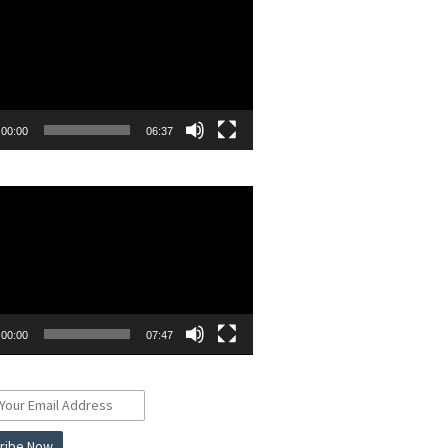
00:00
06:37
r
00:00
07:47