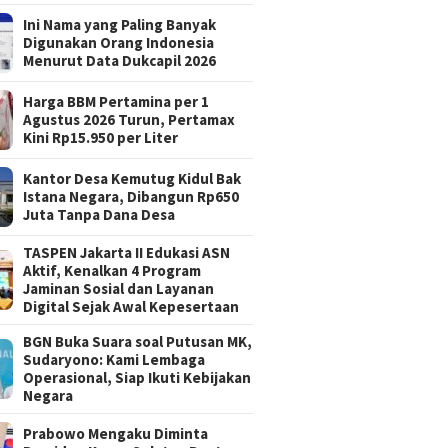
Ini Nama yang Paling Banyak
Digunakan Orang Indonesia
Menurut Data Dukcapil 2026
Harga BBM Pertamina per 1
Agustus 2026 Turun, Pertamax
Kini Rp15.950 per Liter
Kantor Desa Kemutug Kidul Bak
Istana Negara, Dibangun Rp650
Juta Tanpa Dana Desa
TASPEN Jakarta II Edukasi ASN
Aktif, Kenalkan 4 Program
Jaminan Sosial dan Layanan
Digital Sejak Awal Kepesertaan
BGN Buka Suara soal Putusan MK,
Sudaryono: Kami Lembaga
Operasional, Siap Ikuti Kebijakan
Negara
Prabowo Mengaku Diminta