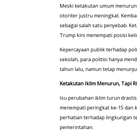
Meski ketakutan umum menurun,
otoriter justru meningkat. Kemb
sebagai salah satu penyebab. Ke
Trump kini menempati posisi kel
Kepercayaan publik terhadap polit
sekolah, para politisi hanya menda
tahun lalu, namun tetap menunj
Ketakutan Iklim Menurun, Tapi R
Isu perubahan iklim turun drastis
menempati peringkat ke-15 dan 
perhatian terhadap lingkungan ter
pemerintahan.