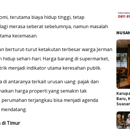
mi, terutama biaya hidup tinggi, tetap
 lagi merasa seberat sebelumnya, namun masalah
NUSA
 utama kecemasan.
un berturut-turut ketakutan terbesar warga Jerman
 hidup sehari-hari. Harga barang di supermarket,
trik menjadi indikator utama keresahan publik.
a di antaranya terkait urusan uang: pajak dan
aikan harga properti yang semakin tak
Karupa
Baru, 
u perumahan terjangkau bisa menjadi agenda
Suasa
u mendatang.
 di Timur