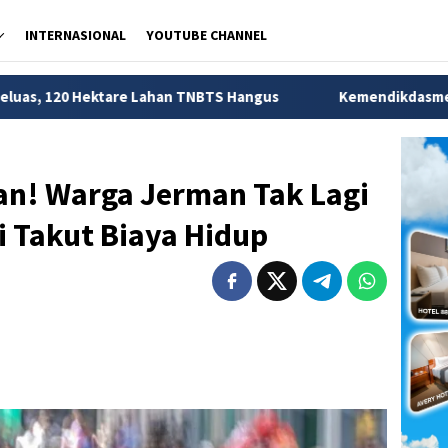
INTERNASIONAL
YOUTUBE CHANNEL
ahan TNBTS Hangus
Kemendikdasmen Ungkap 56 Ribu Anak
an! Warga Jerman Tak Lagi
i Takut Biaya Hidup