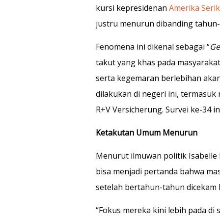
kursi kepresidenan
Amerika Serik
justru menurun dibanding tahun
Fenomena ini dikenal sebagai “
Ge
takut yang khas pada masyaraka
serta kegemaran berlebihan aka
dilakukan di negeri ini, termasuk
R+V Versicherung. Survei ke-34 i
Ketakutan Umum Menurun
Menurut ilmuwan politik Isabelle 
bisa menjadi pertanda bahwa ma
setelah bertahun-tahun dicekam k
“Fokus mereka kini lebih pada di