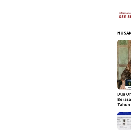
NUSA
Dua Or
Berasa
Tahun