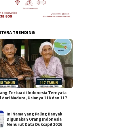
NTARA TRENDING
ang Tertua di Indonesia Ternyata
l dari Madura, Usianya 118 dan 117
Ini Nama yang Paling Banyak
Digunakan Orang Indonesia
Menurut Data Dukcapil 2026