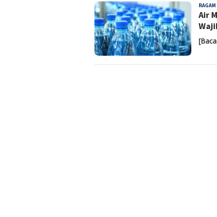
RAGAM
Air 
Waji
[Baca