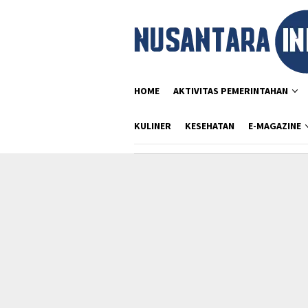
Loncat
ke
konten
HOME
AKTIVITAS PEMERINTAHAN
KULINER
KESEHATAN
E-MAGAZINE