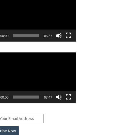
00:00
06:37
r
00:00
07:47