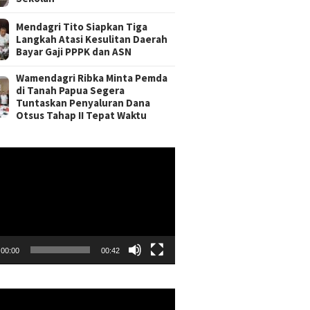
Mendagri Tito Siapkan Tiga
Langkah Atasi Kesulitan Daerah
Bayar Gaji PPPK dan ASN
Wamendagri Ribka Minta Pemda
di Tanah Papua Segera
Tuntaskan Penyaluran Dana
Otsus Tahap II Tepat Waktu
r
00:00
00:42
r