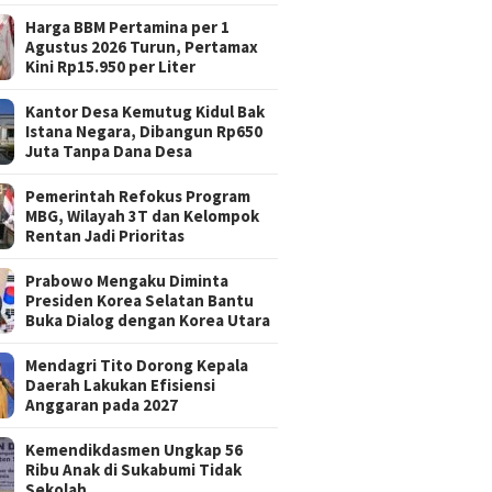
Harga BBM Pertamina per 1
Agustus 2026 Turun, Pertamax
Kini Rp15.950 per Liter
Kantor Desa Kemutug Kidul Bak
Istana Negara, Dibangun Rp650
Juta Tanpa Dana Desa
Pemerintah Refokus Program
MBG, Wilayah 3T dan Kelompok
Rentan Jadi Prioritas
Prabowo Mengaku Diminta
Presiden Korea Selatan Bantu
Buka Dialog dengan Korea Utara
Mendagri Tito Dorong Kepala
Daerah Lakukan Efisiensi
Anggaran pada 2027
Kemendikdasmen Ungkap 56
Ribu Anak di Sukabumi Tidak
Sekolah