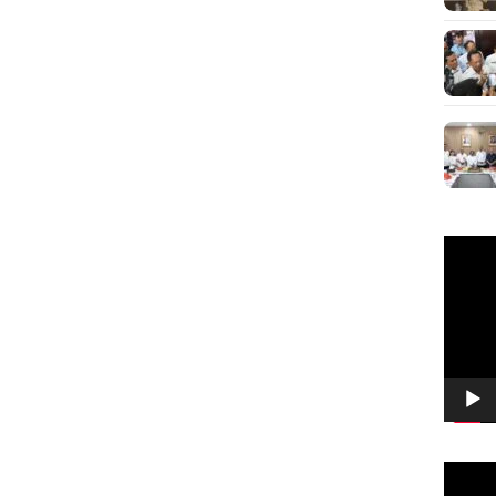
Pemuta
Video
Pemuta
Video