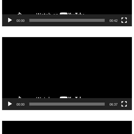
00:00
00:42
Pemutar
Video
00:00
06:37
Pemutar
Video