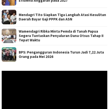
Efisiensi Anggaran pada 2027
Mendagri Tito Siapkan Tiga Langkah Atasi Kesulitan
Daerah Bayar Gaji PPPK dan ASN
Wamendagri Ribka Minta Pemda di Tanah Papua
Segera Tuntaskan Penyaluran Dana Otsus Tahap II
Tepat Waktu
BPS: Pengangguran Indonesia Turun Jadi 7,22 Juta
Orang pada Mei 2026
Pemutar
Video