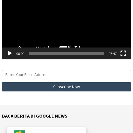
00:00
07:47
BACA BERITA DI GOOGLE NEWS