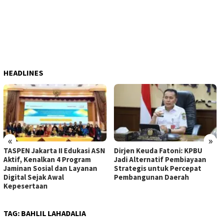
HEADLINES
«
»
TASPEN Jakarta II Edukasi ASN
Dirjen Keuda Fatoni: KPBU
Aktif, Kenalkan 4 Program
Jadi Alternatif Pembiayaan
Jaminan Sosial dan Layanan
Strategis untuk Percepat
Digital Sejak Awal
Pembangunan Daerah
Kepesertaan
TAG:
BAHLIL LAHADALIA