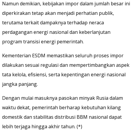
Namun demikian, kebijakan impor dalam jumlah besar ini
diperkirakan tetap akan menjadi perhatian publik,
terutama terkait dampaknya terhadap neraca
perdagangan energi nasional dan keberlanjutan
program transisi energi pemerintah.
Kementerian ESDM memastikan seluruh proses impor
dilakukan sesuai regulasi dan mempertimbangkan aspek
tata kelola, efisiensi, serta kepentingan energi nasional
jangka panjang.
Dengan mulai masuknya pasokan minyak Rusia dalam
waktu dekat, pemerintah berharap kebutuhan kilang
domestik dan stabilitas distribusi BBM nasional dapat
lebih terjaga hingga akhir tahun. (*)