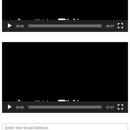
00:00
06:37
Pemutar
Video
00:00
07:47