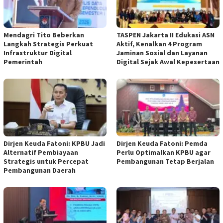
Mendagri Tito Beberkan
TASPEN Jakarta II Edukasi ASN
Langkah Strategis Perkuat
Aktif, Kenalkan 4 Program
Infrastruktur Digital
Jaminan Sosial dan Layanan
Pemerintah
Digital Sejak Awal Kepesertaan
Dirjen Keuda Fatoni: KPBU Jadi
Dirjen Keuda Fatoni: Pemda
Alternatif Pembiayaan
Perlu Optimalkan KPBU agar
Strategis untuk Percepat
Pembangunan Tetap Berjalan
Pembangunan Daerah