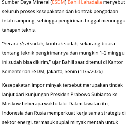
Sumber Daya Mineral (
ESDM
)
Bahlil Lahadalia
menyebut
seluruh proses kesepakatan dan kontrak pengadaan
telah rampung, sehingga pengiriman tinggal menunggu
tahapan teknis.
“Secara
deal
sudah, kontrak sudah, sekarang bicara
tentang teknik pengirimannya dan mungkin 1-2 minggu
ini sudah bisa dikirim,” ujar Bahlil saat ditemui di Kantor
Kementerian ESDM, Jakarta, Senin (11/5/2026).
Kesepakatan impor minyak tersebut merupakan tindak
lanjut dari kunjungan Presiden Prabowo Subianto ke
Moskow beberapa waktu lalu. Dalam lawatan itu,
Indonesia dan Rusia memperkuat kerja sama strategis di
sektor energi, termasuk suplai minyak mentah untuk