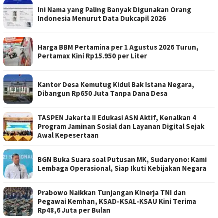
Ini Nama yang Paling Banyak Digunakan Orang
Indonesia Menurut Data Dukcapil 2026
Harga BBM Pertamina per 1 Agustus 2026 Turun,
Pertamax Kini Rp15.950 per Liter
Kantor Desa Kemutug Kidul Bak Istana Negara,
Dibangun Rp650 Juta Tanpa Dana Desa
TASPEN Jakarta II Edukasi ASN Aktif, Kenalkan 4
Program Jaminan Sosial dan Layanan Digital Sejak
Awal Kepesertaan
BGN Buka Suara soal Putusan MK, Sudaryono: Kami
Lembaga Operasional, Siap Ikuti Kebijakan Negara
Prabowo Naikkan Tunjangan Kinerja TNI dan
Pegawai Kemhan, KSAD-KSAL-KSAU Kini Terima
Rp48,6 Juta per Bulan