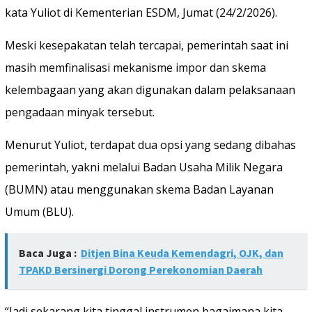
kata Yuliot di Kementerian ESDM, Jumat (24/2/2026).
Meski kesepakatan telah tercapai, pemerintah saat ini
masih memfinalisasi mekanisme impor dan skema
kelembagaan yang akan digunakan dalam pelaksanaan
pengadaan minyak tersebut.
Menurut Yuliot, terdapat dua opsi yang sedang dibahas
pemerintah, yakni melalui Badan Usaha Milik Negara
(BUMN) atau menggunakan skema Badan Layanan
Umum (BLU).
Baca Juga :
Ditjen Bina Keuda Kemendagri, OJK, dan
TPAKD Bersinergi Dorong Perekonomian Daerah
“Jadi sekarang kita tinggal instrumen bagaimana kita