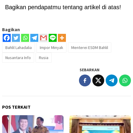
Bagikan pendapatmu tentang artikel di atas!
Bagikan
Bahlil Lahadalia
Impor Minyak
Menterei ESDM Bahlil
Nusantara Info
Rusia
SEBARKAN
POS TERKAIT