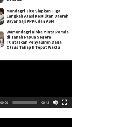
Mendagri Tito Siapkan Tiga
Langkah Atasi Kesulitan Daerah
Bayar Gaji PPPK dan ASN
Wamendagri Ribka Minta Pemda
di Tanah Papua Segera
Tuntaskan Penyaluran Dana
Otsus Tahap II Tepat Waktu
r
00:00
00:42
r