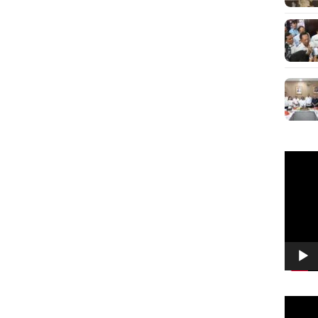
Pemuta
Video
Pemuta
Video