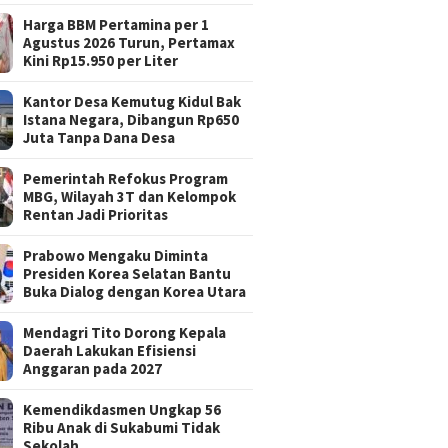
Harga BBM Pertamina per 1
Agustus 2026 Turun, Pertamax
Kini Rp15.950 per Liter
Kantor Desa Kemutug Kidul Bak
Istana Negara, Dibangun Rp650
Juta Tanpa Dana Desa
Pemerintah Refokus Program
MBG, Wilayah 3T dan Kelompok
Rentan Jadi Prioritas
Prabowo Mengaku Diminta
Presiden Korea Selatan Bantu
Buka Dialog dengan Korea Utara
Mendagri Tito Dorong Kepala
Daerah Lakukan Efisiensi
Anggaran pada 2027
Kemendikdasmen Ungkap 56
Ribu Anak di Sukabumi Tidak
Sekolah