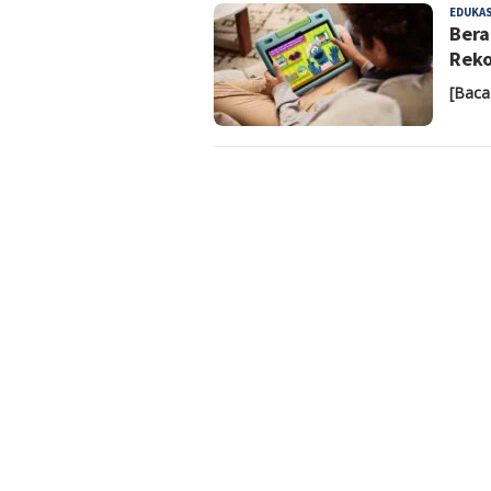
EDUKAS
Bera
Reko
[Baca