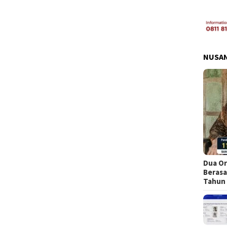
NUSA
Dua Or
Berasa
Tahun