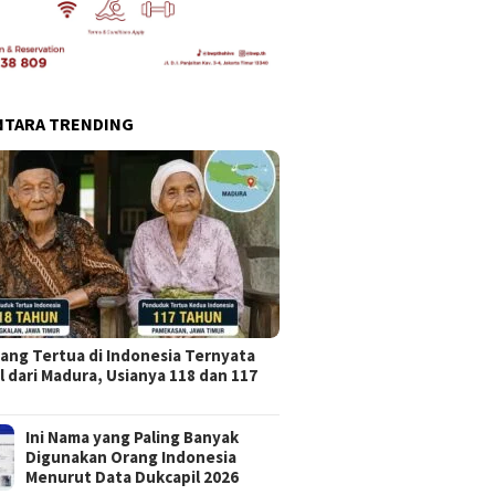
NTARA TRENDING
ang Tertua di Indonesia Ternyata
l dari Madura, Usianya 118 dan 117
Ini Nama yang Paling Banyak
Digunakan Orang Indonesia
Menurut Data Dukcapil 2026