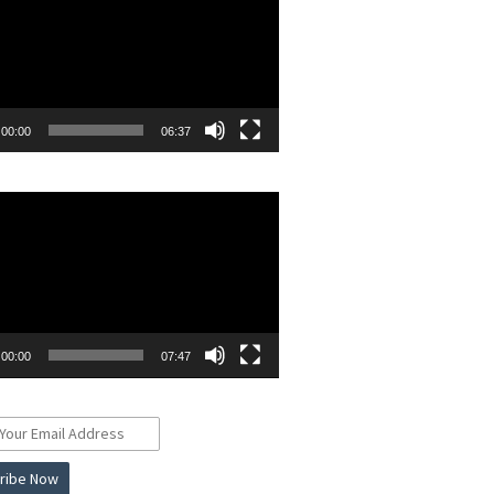
00:00
06:37
r
00:00
07:47