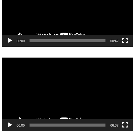
00:00
00:42
Pemutar
Video
00:00
06:37