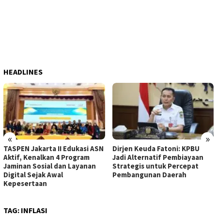
HEADLINES
«
»
TASPEN Jakarta II Edukasi ASN
Dirjen Keuda Fatoni: KPBU
Aktif, Kenalkan 4 Program
Jadi Alternatif Pembiayaan
Jaminan Sosial dan Layanan
Strategis untuk Percepat
Digital Sejak Awal
Pembangunan Daerah
Kepesertaan
TAG:
INFLASI