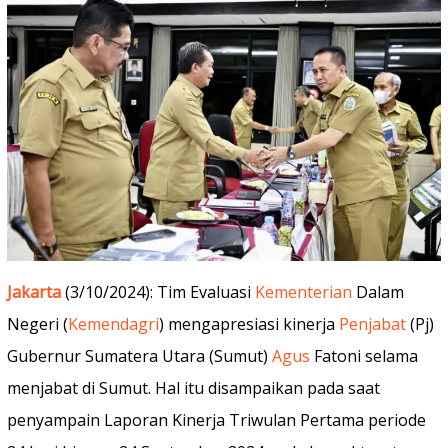
Jakarta
(3/10/2024): Tim Evaluasi
Kementerian
Dalam
Negeri (
Kemendagri
) mengapresiasi kinerja
Penjabat
(Pj)
Gubernur Sumatera Utara (Sumut)
Agus
Fatoni selama
menjabat di Sumut. Hal itu disampaikan pada saat
penyampain Laporan Kinerja Triwulan Pertama periode