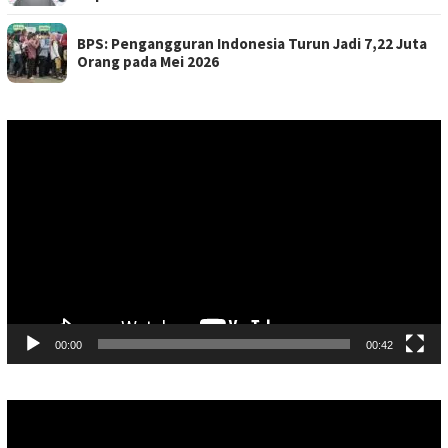
BPS: Pengangguran Indonesia Turun Jadi 7,22 Juta
Orang pada Mei 2026
Pemutar
Video
00:00
00:42
Pemutar
Video