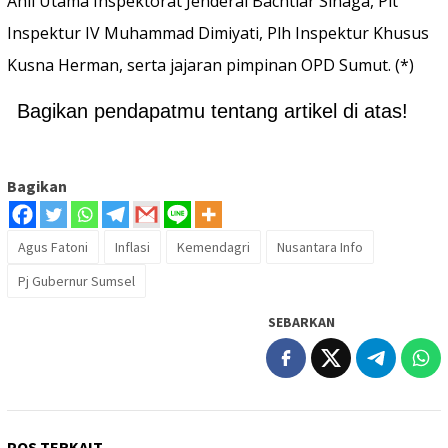
Ahli Utama Inspektorat Jenderal Bachtiar Sinaga, Plt
Inspektur IV Muhammad Dimiyati, Plh Inspektur Khusus
Kusna Herman, serta jajaran pimpinan OPD Sumut. (*)
Bagikan pendapatmu tentang artikel di atas!
Bagikan
Agus Fatoni
Inflasi
Kemendagri
Nusantara Info
Pj Gubernur Sumsel
SEBARKAN
POS TERKAIT