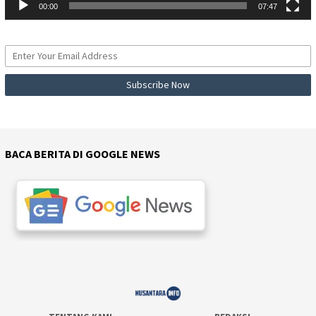
00:00
07:47
BACA BERITA DI GOOGLE NEWS