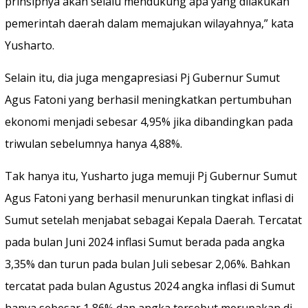
prinsipnya akan selalu mendukung apa yang dilakukan
pemerintah daerah dalam memajukan wilayahnya,” kata
Yusharto.
Selain itu, dia juga mengapresiasi Pj Gubernur Sumut
Agus Fatoni yang berhasil meningkatkan pertumbuhan
ekonomi menjadi sebesar 4,95% jika dibandingkan pada
triwulan sebelumnya hanya 4,88%.
Tak hanya itu, Yusharto juga memuji Pj Gubernur Sumut
Agus Fatoni yang berhasil menurunkan tingkat inflasi di
Sumut setelah menjabat sebagai Kepala Daerah. Tercatat
pada bulan Juni 2024 inflasi Sumut berada pada angka
3,35% dan turun pada bulan Juli sebesar 2,06%. Bahkan
tercatat pada bulan Agustus 2024 angka inflasi di Sumut
hanya sebesar 1,86% dan angka tersebut merupakan di