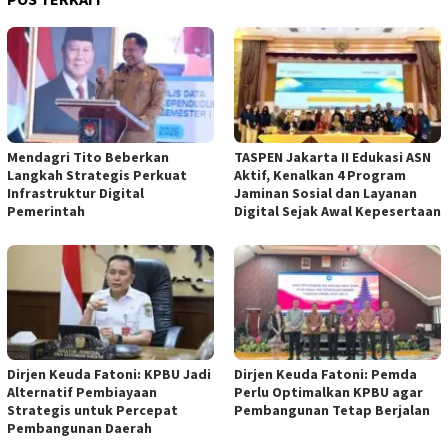
Mendagri Tito Beberkan
TASPEN Jakarta II Edukasi ASN
Langkah Strategis Perkuat
Aktif, Kenalkan 4 Program
Infrastruktur Digital
Jaminan Sosial dan Layanan
Pemerintah
Digital Sejak Awal Kepesertaan
Dirjen Keuda Fatoni: KPBU Jadi
Dirjen Keuda Fatoni: Pemda
Alternatif Pembiayaan
Perlu Optimalkan KPBU agar
Strategis untuk Percepat
Pembangunan Tetap Berjalan
Pembangunan Daerah