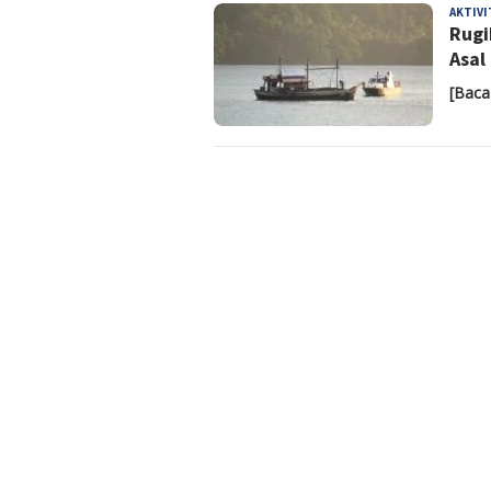
AKTIV
Rugi
Asal
[Baca