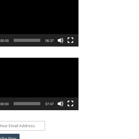
00:00
06:37
r
00:00
07:47