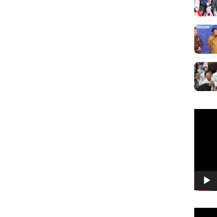
Pemuta
Video
Pemuta