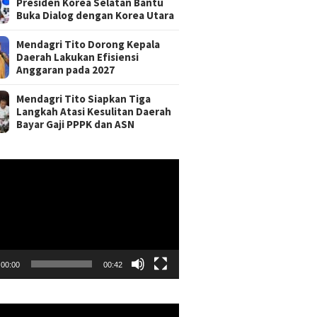
Presiden Korea Selatan Bantu
Buka Dialog dengan Korea Utara
Mendagri Tito Dorong Kepala
Daerah Lakukan Efisiensi
Anggaran pada 2027
Mendagri Tito Siapkan Tiga
Langkah Atasi Kesulitan Daerah
Bayar Gaji PPPK dan ASN
r
00:00
00:42
r