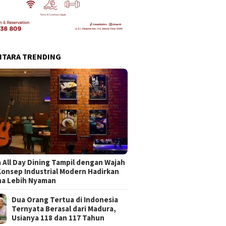
NTARA TRENDING
 All Day Dining Tampil dengan Wajah
Konsep Industrial Modern Hadirkan
na Lebih Nyaman
Dua Orang Tertua di Indonesia
Ternyata Berasal dari Madura,
Usianya 118 dan 117 Tahun