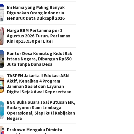
Ini Nama yang Paling Banyak
Digunakan Orang Indonesia
Menurut Data Dukcapil 2026
Harga BBM Pertamina per 1
Agustus 2026 Turun, Pertamax
Kini Rp15.950 per Liter
Kantor Desa Kemutug Kidul Bak
Istana Negara, Dibangun Rp650
Juta Tanpa Dana Desa
TASPEN Jakarta II Edukasi ASN
Aktif, Kenalkan 4 Program
Jaminan Sosial dan Layanan
Digital Sejak Awal Kepesertaan
BGN Buka Suara soal Putusan MK,
Sudaryono: Kami Lembaga
Operasional, Siap Ikuti Kebijakan
Negara
Prabowo Mengaku Diminta