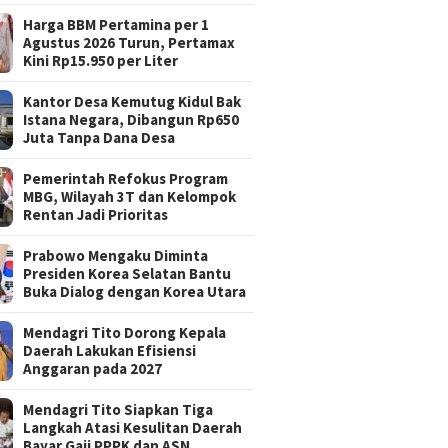
Harga BBM Pertamina per 1
Agustus 2026 Turun, Pertamax
Kini Rp15.950 per Liter
Kantor Desa Kemutug Kidul Bak
Istana Negara, Dibangun Rp650
Juta Tanpa Dana Desa
Pemerintah Refokus Program
MBG, Wilayah 3T dan Kelompok
Rentan Jadi Prioritas
Prabowo Mengaku Diminta
Presiden Korea Selatan Bantu
Buka Dialog dengan Korea Utara
Mendagri Tito Dorong Kepala
Daerah Lakukan Efisiensi
Anggaran pada 2027
Mendagri Tito Siapkan Tiga
Langkah Atasi Kesulitan Daerah
Bayar Gaji PPPK dan ASN