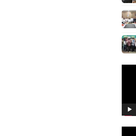
Pemuta
Video
Pemuta
Video