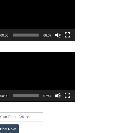
00:00
06:37
r
00:00
07:47