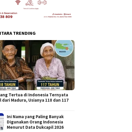
NTARA TRENDING
ang Tertua di Indonesia Ternyata
l dari Madura, Usianya 118 dan 117
Ini Nama yang Paling Banyak
Digunakan Orang Indonesia
Menurut Data Dukcapil 2026