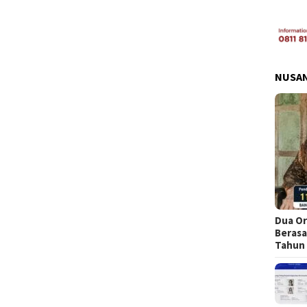
NUSA
Dua Or
Berasa
Tahun