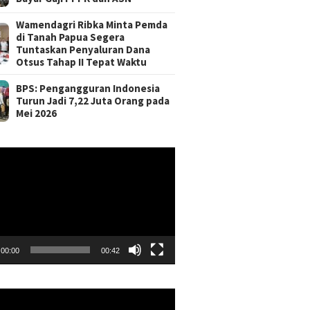
Wamendagri Ribka Minta Pemda
di Tanah Papua Segera
Tuntaskan Penyaluran Dana
Otsus Tahap II Tepat Waktu
BPS: Pengangguran Indonesia
Turun Jadi 7,22 Juta Orang pada
Mei 2026
r
00:00
00:42
r