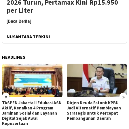
2026 Turun, Pertamax Kini Rp15.950
per Liter
[Baca Berita]
NUSANTARA TERKINI
HEADLINES
«
»
TASPEN Jakarta II Edukasi ASN
Dirjen Keuda Fatoni: KPBU
Aktif, Kenalkan 4 Program
Jadi Alternatif Pembiayaan
Jaminan Sosial dan Layanan
Strategis untuk Percepat
Digital Sejak Awal
Pembangunan Daerah
Kepesertaan