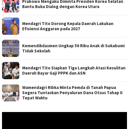
Prabowo Mengaku Diminta Presiden Korea Selatan
Bantu Buka Dialog dengan Korea Utara
Mendagri Tito Dorong Kepala Daerah Lakukan
Efisiensi Anggaran pada 2027
Kemendikdasmen Ungkap 56 Ribu Anak di Sukabumi
Tidak Sekolah
Mendagri Tito Siapkan Tiga Langkah Atasi Kesulitan
Daerah Bayar Gaji PPPK dan ASN
Wamendagri Ribka Minta Pemda di Tanah Papua
Segera Tuntaskan Penyaluran Dana Otsus Tahap II
Tepat Waktu
Pemutar
Video