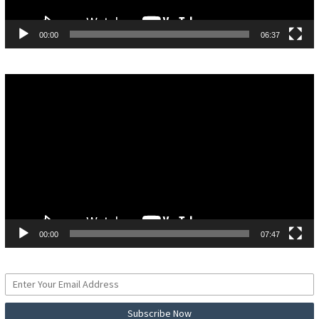
00:00
06:37
Pemutar
Video
00:00
07:47