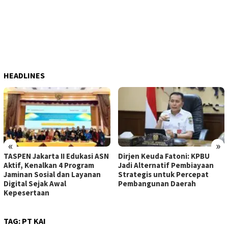
HEADLINES
«
»
TASPEN Jakarta II Edukasi ASN
Dirjen Keuda Fatoni: KPBU
Aktif, Kenalkan 4 Program
Jadi Alternatif Pembiayaan
Jaminan Sosial dan Layanan
Strategis untuk Percepat
Digital Sejak Awal
Pembangunan Daerah
Kepesertaan
TAG:
PT KAI