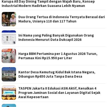
Karupa All Day Dining Tampil dengan Wajah Baru, Konsep
Industrial Modern Hadirkan Suasana Lebih Nyaman
Dua Orang Tertua di Indonesia Ternyata Berasal dari
Madura, Usianya 118 dan 117 Tahun
Ini Nama yang Paling Banyak Digunakan Orang
Indonesia Menurut Data Dukcapil 2026
Harga BBM Pertamina per 1 Agustus 2026 Turun,
Pertamax Kini Rp15.950 per Liter
Kantor Desa Kemutug Kidul Bak Istana Negara,
Dibangun Rp650 Juta Tanpa Dana Desa
TASPEN Jakarta II Edukasi ASN Aktif, Kenalkan 4
Program Jaminan Sosial dan Layanan Digital Sejak
Awal Kepesertaan