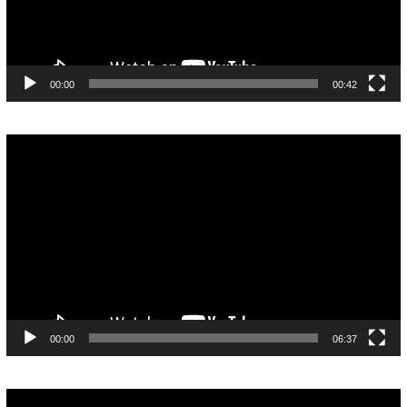
00:00
00:42
Pemutar
Video
00:00
06:37
Pemutar