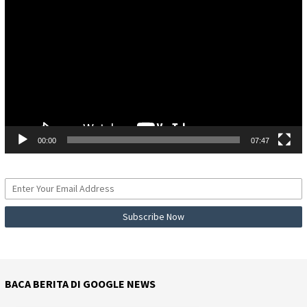
Video
00:00
07:47
BACA BERITA DI GOOGLE NEWS