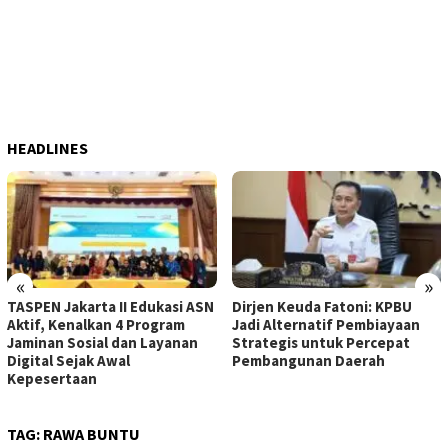
HEADLINES
«
»
TASPEN Jakarta II Edukasi ASN
Dirjen Keuda Fatoni: KPBU
Aktif, Kenalkan 4 Program
Jadi Alternatif Pembiayaan
Jaminan Sosial dan Layanan
Strategis untuk Percepat
Digital Sejak Awal
Pembangunan Daerah
Kepesertaan
TAG:
RAWA BUNTU