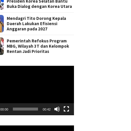
Presiden Korea Selatan Bantu
Buka Dialog dengan Korea Utara
Mendagri Tito Dorong Kepala
Daerah Lakukan Efisiensi
Anggaran pada 2027
Pemerintah Refokus Program
MBG, Wilayah 3T dan Kelompok
Rentan Jadi Prioritas
r
00:00
00:42
r