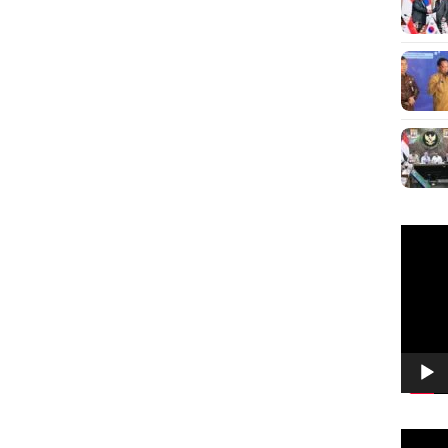
Pemuta
Video
Pemuta