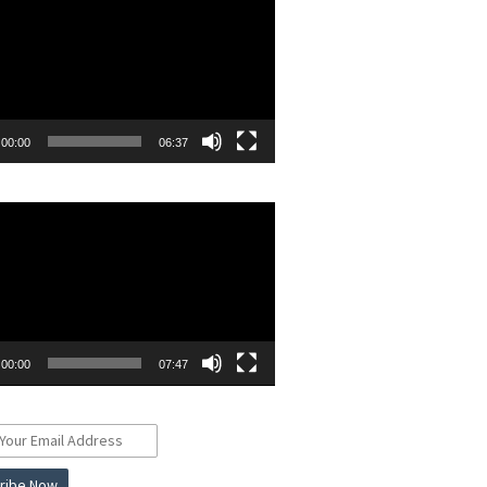
00:00
06:37
r
00:00
07:47