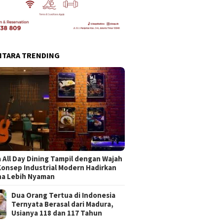
NTARA TRENDING
 All Day Dining Tampil dengan Wajah
Konsep Industrial Modern Hadirkan
na Lebih Nyaman
Dua Orang Tertua di Indonesia
Ternyata Berasal dari Madura,
Usianya 118 dan 117 Tahun