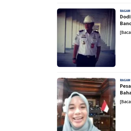
RAGAM
Dodi
Band
[Baca
RAGAM
Pesa
Baha
[Baca