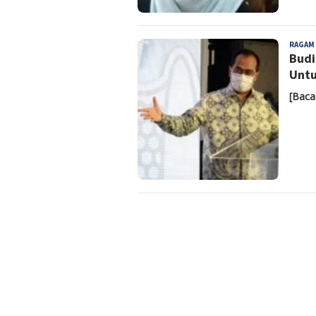
RAGAM
Budi
Untu
[Baca