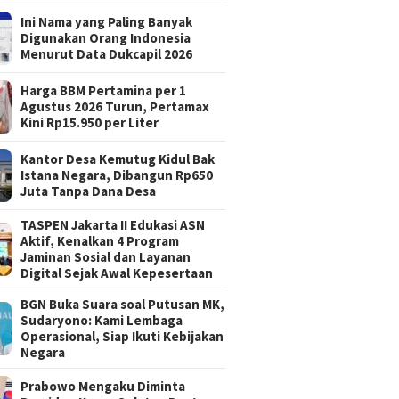
Ini Nama yang Paling Banyak
Digunakan Orang Indonesia
Menurut Data Dukcapil 2026
Harga BBM Pertamina per 1
Agustus 2026 Turun, Pertamax
Kini Rp15.950 per Liter
Kantor Desa Kemutug Kidul Bak
Istana Negara, Dibangun Rp650
Juta Tanpa Dana Desa
TASPEN Jakarta II Edukasi ASN
Aktif, Kenalkan 4 Program
Jaminan Sosial dan Layanan
Digital Sejak Awal Kepesertaan
BGN Buka Suara soal Putusan MK,
Sudaryono: Kami Lembaga
Operasional, Siap Ikuti Kebijakan
Negara
Prabowo Mengaku Diminta