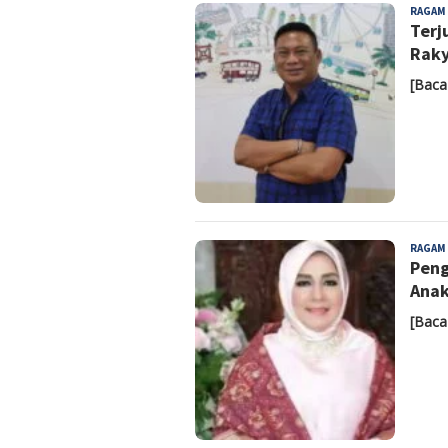
RAGAM
Terj
Rak
[Baca
RAGAM
Peng
Anak
[Baca