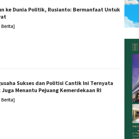
Admin
un ke Dunia Politik, Rusianto: Bermanfaat Untuk
yat
 Berita]
Admin
usaha Sukses dan Politisi Cantik Ini Ternyata
 Juga Menantu Pejuang Kemerdekaan RI
 Berita]