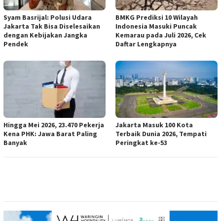
Syam Basrijal: Polusi Udara
BMKG Prediksi 10 Wilayah
Jakarta Tak Bisa Diselesaikan
Indonesia Masuki Puncak
dengan Kebijakan Jangka
Kemarau pada Juli 2026, Cek
Pendek
Daftar Lengkapnya
Hingga Mei 2026, 23.470 Pekerja
Jakarta Masuk 100 Kota
Kena PHK: Jawa Barat Paling
Terbaik Dunia 2026, Tempati
Banyak
Peringkat ke-53