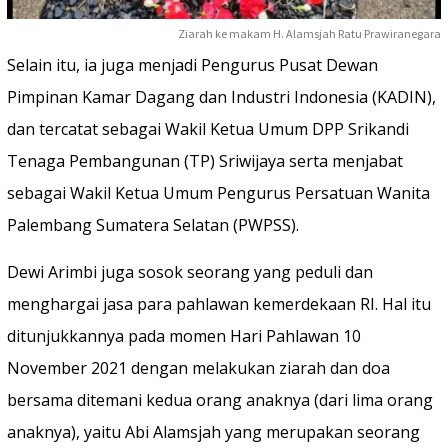
Ziarah ke makam H. Alamsjah Ratu Prawiranegara
Selain itu, ia juga menjadi Pengurus Pusat Dewan
Pimpinan Kamar Dagang dan Industri Indonesia (KADIN),
dan tercatat sebagai Wakil Ketua Umum DPP Srikandi
Tenaga Pembangunan (TP) Sriwijaya serta menjabat
sebagai Wakil Ketua Umum Pengurus Persatuan Wanita
Palembang Sumatera Selatan (PWPSS).
Dewi Arimbi juga sosok seorang yang peduli dan
menghargai jasa para pahlawan kemerdekaan RI. Hal itu
ditunjukkannya pada momen Hari Pahlawan 10
November 2021 dengan melakukan ziarah dan doa
bersama ditemani kedua orang anaknya (dari lima orang
anaknya), yaitu Abi Alamsjah yang merupakan seorang