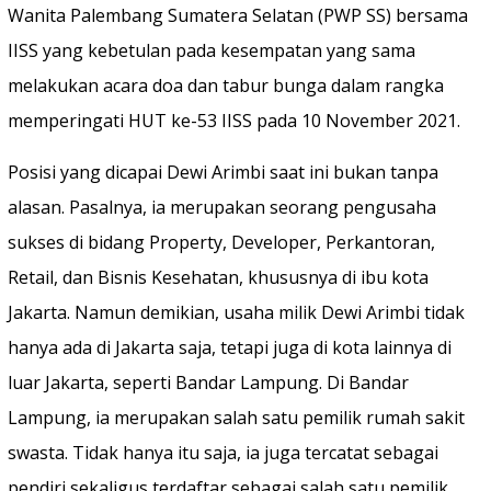
Wanita Palembang Sumatera Selatan (PWP SS) bersama
IISS yang kebetulan pada kesempatan yang sama
melakukan acara doa dan tabur bunga dalam rangka
memperingati HUT ke-53 IISS pada 10 November 2021.
Posisi yang dicapai Dewi Arimbi saat ini bukan tanpa
alasan. Pasalnya, ia merupakan seorang pengusaha
sukses di bidang Property, Developer, Perkantoran,
Retail, dan Bisnis Kesehatan, khususnya di ibu kota
Jakarta. Namun demikian, usaha milik Dewi Arimbi tidak
hanya ada di Jakarta saja, tetapi juga di kota lainnya di
luar Jakarta, seperti Bandar Lampung. Di Bandar
Lampung, ia merupakan salah satu pemilik rumah sakit
swasta. Tidak hanya itu saja, ia juga tercatat sebagai
pendiri sekaligus terdaftar sebagai salah satu pemilik