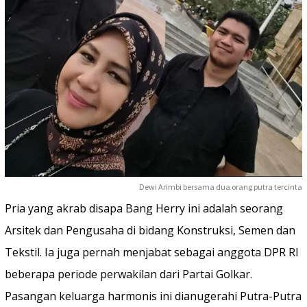
Dewi Arimbi bersama dua orang putra tercinta
Pria yang akrab disapa Bang Herry ini adalah seorang
Arsitek dan Pengusaha di bidang Konstruksi, Semen dan
Tekstil. Ia juga pernah menjabat sebagai anggota DPR RI
beberapa periode perwakilan dari Partai Golkar.
Pasangan keluarga harmonis ini dianugerahi Putra-Putra