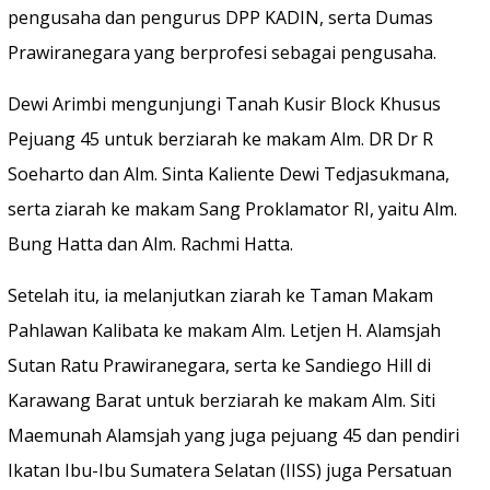
pengusaha dan pengurus DPP KADIN, serta Dumas
Prawiranegara yang berprofesi sebagai pengusaha.
Dewi Arimbi mengunjungi Tanah Kusir Block Khusus
Pejuang 45 untuk berziarah ke makam Alm. DR Dr R
Soeharto dan Alm. Sinta Kaliente Dewi Tedjasukmana,
serta ziarah ke makam Sang Proklamator RI, yaitu Alm.
Bung Hatta dan Alm. Rachmi Hatta.
Setelah itu, ia melanjutkan ziarah ke Taman Makam
Pahlawan Kalibata ke makam Alm. Letjen H. Alamsjah
Sutan Ratu Prawiranegara, serta ke Sandiego Hill di
Karawang Barat untuk berziarah ke makam Alm. Siti
Maemunah Alamsjah yang juga pejuang 45 dan pendiri
Ikatan Ibu-Ibu Sumatera Selatan (IISS) juga Persatuan