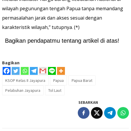
wilayah pegunungan tengah Papua tanpa memandang
permasalahan jarak dan akses sesuai dengan
karakteristik wilayah,” tutupnya. (*)
Bagikan pendapatmu tentang artikel di atas!
Bagikan
KSOP Kelas II Jayapura
Papua
Papua Barat
Pelabuhan Jayapura
Tol Laut
SEBARKAN