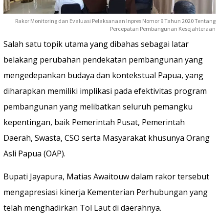
Rakor Monitoring dan Evaluasi Pelaksanaan Inpres Nomor 9 Tahun 2020 Tentang
Percepatan Pembangunan Kesejahteraan
Salah satu topik utama yang dibahas sebagai latar
belakang perubahan pendekatan pembangunan yang
mengedepankan budaya dan kontekstual Papua, yang
diharapkan memiliki implikasi pada efektivitas program
pembangunan yang melibatkan seluruh pemangku
kepentingan, baik Pemerintah Pusat, Pemerintah
Daerah, Swasta, CSO serta Masyarakat khusunya Orang
Asli Papua (OAP).
Bupati Jayapura, Matias Awaitouw dalam rakor tersebut
mengapresiasi kinerja Kementerian Perhubungan yang
telah menghadirkan Tol Laut di daerahnya.