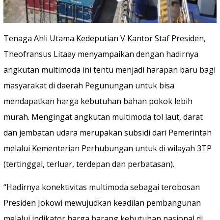
Tenaga Ahli Utama Kedeputian V Kantor Staf Presiden,
Theofransus Litaay menyampaikan dengan hadirnya
angkutan multimoda ini tentu menjadi harapan baru bagi
masyarakat di daerah Pegunungan untuk bisa
mendapatkan harga kebutuhan bahan pokok lebih
murah. Mengingat angkutan multimoda tol laut, darat
dan jembatan udara merupakan subsidi dari Pemerintah
melalui Kementerian Perhubungan untuk di wilayah 3TP
(tertinggal, terluar, terdepan dan perbatasan).
“Hadirnya konektivitas multimoda sebagai terobosan
Presiden Jokowi mewujudkan keadilan pembangunan
melalui indikator harga barang kebutuhan nasional di