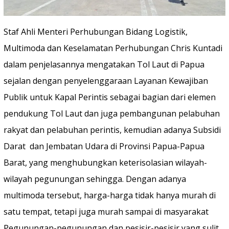
Staf Ahli Menteri Perhubungan Bidang Logistik,
Multimoda dan Keselamatan Perhubungan Chris Kuntadi
dalam penjelasannya mengatakan Tol Laut di Papua
sejalan dengan penyelenggaraan Layanan Kewajiban
Publik untuk Kapal Perintis sebagai bagian dari elemen
pendukung Tol Laut dan juga pembangunan pelabuhan
rakyat dan pelabuhan perintis, kemudian adanya Subsidi
Darat dan Jembatan Udara di Provinsi Papua-Papua
Barat, yang menghubungkan keterisolasian wilayah-
wilayah pegunungan sehingga. Dengan adanya
multimoda tersebut, harga-harga tidak hanya murah di
satu tempat, tetapi juga murah sampai di masyarakat
Pegunungan-pegunungan dan pesisir-pesisir yang sulit