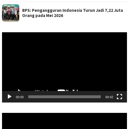
BPS: Pengangguran Indonesia Turun Jadi 7,22 Juta
Orang pada Mei 2026
Pemutar
Video
00:00
00:42
Pemutar
Video